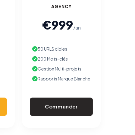
AGENCY
€999
/an
50 URLS cibles
200 Mots-clés
Gestion Multi-projets
Rapports Marque Blanche
Commander