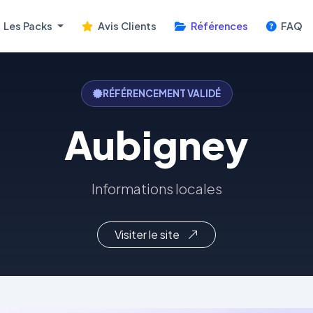
Les Packs
Avis Clients
Références
FAQ
RÉFÉRENCEMENT VALIDÉ
Aubigney
Informations locales
Visiter le site