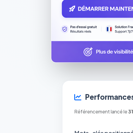
Performances
Référencement lancé le
3
Mots-clés positionné