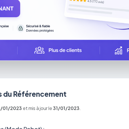
 du Référencement
1/01/2023
et mis à jour le
31/01/2023
.
s (Mode Robot) :