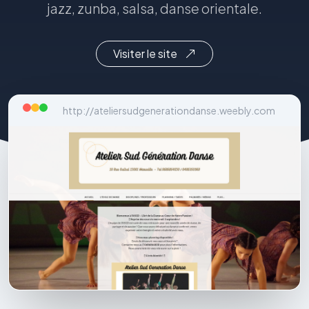
jazz, zunba, salsa, danse orientale.
Visiter le site
http://ateliersudgenerationdanse.weebly.com