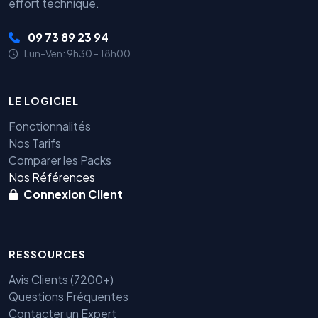
effort technique.
09 73 89 23 94
Lun-Ven: 9h30 - 18h00
LE LOGICIEL
Fonctionnalités
Nos Tarifs
Comparer les Packs
Nos Références
Connexion Client
RESSOURCES
Avis Clients (7200+)
Questions Fréquentes
Contacter un Expert