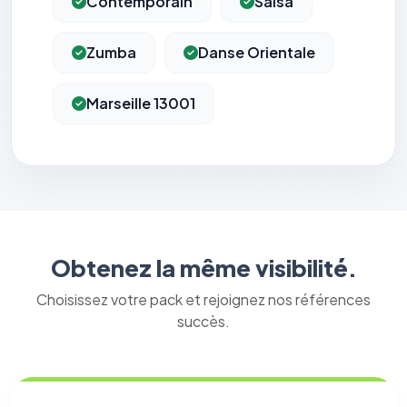
Contemporain
Salsa
Zumba
Danse Orientale
Marseille 13001
Obtenez la même visibilité.
Choisissez votre pack et rejoignez nos références
succès.