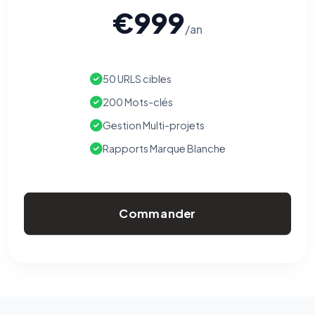
€999
/an
50 URLS cibles
200 Mots-clés
Gestion Multi-projets
Rapports Marque Blanche
Commander