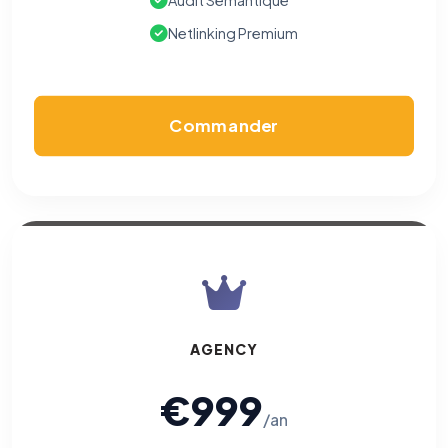
Audit Sémantique
Netlinking Premium
Commander
AGENCY
€999
/an