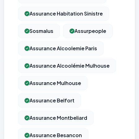
Assurance Habitation Sinistre
Sosmalus
Assurpeople
Assurance Alcoolemie Paris
Assurance Alcoolémie Mulhouse
Assurance Mulhouse
Assurance Belfort
Assurance Montbeliard
Assurance Besancon