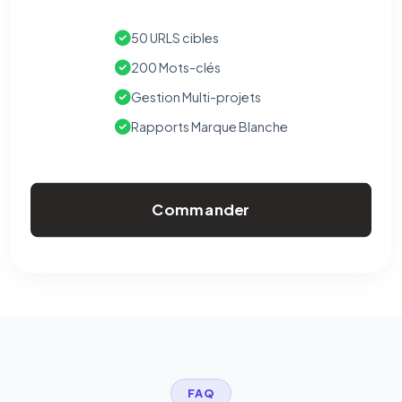
50 URLS cibles
200 Mots-clés
Gestion Multi-projets
Rapports Marque Blanche
Commander
FAQ