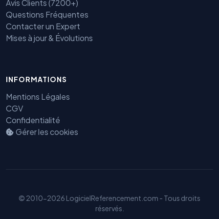
Avis Clients (7200+)
Questions Fréquentes
Contacter un Expert
Mises à jour & Évolutions
Benjamin — Agent IA SEO &
INFORMATIONS
GEO
Mentions Légales
CGV
Confidentialité
Gérer les cookies
© 2010-2026 LogicielReferencement.com - Tous droits
réservés.