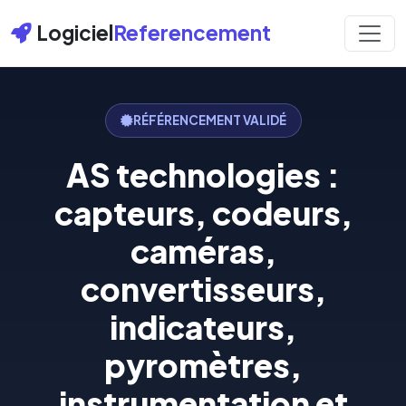
Logiciel
Referencement
RÉFÉRENCEMENT VALIDÉ
AS technologies :
capteurs, codeurs,
caméras,
convertisseurs,
indicateurs,
pyromètres,
instrumentation et