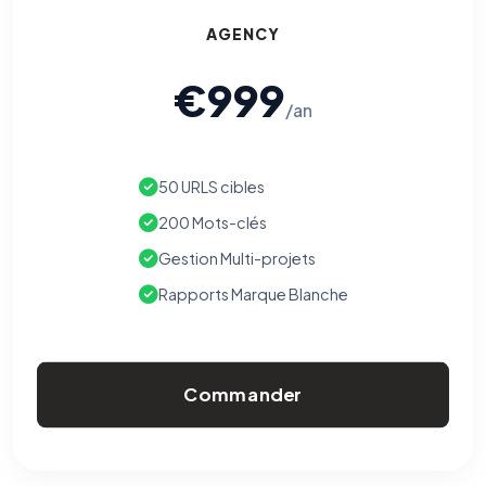
AGENCY
€999
/an
50 URLS cibles
200 Mots-clés
Gestion Multi-projets
Rapports Marque Blanche
Commander