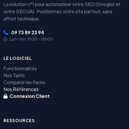
La solution n°1 pour automatiser votre SEO (Google) et
votre GEO (IA). Positionnez votre site partout, sans
effort technique.
09 73 89 23 94
Lun-Ven: 9h30 - 18h00
LE LOGICIEL
Fonctionnalités
Nos Tarifs
Comparer les Packs
Nos Références
Connexion Client
RESSOURCES