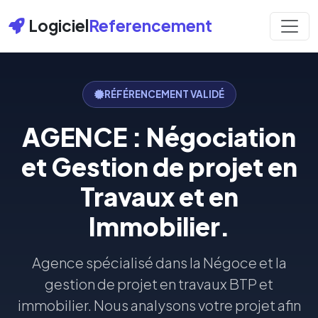
Logiciel
Referencement
RÉFÉRENCEMENT VALIDÉ
AGENCE : Négociation
et Gestion de projet en
Travaux et en
Immobilier.
Agence spécialisé dans la Négoce et la
gestion de projet en travaux BTP et
immobilier. Nous analysons votre projet afin