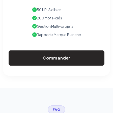
50 URLS cibles
200 Mots-clés
Gestion Multi-projets
Rapports Marque Blanche
Commander
FAQ