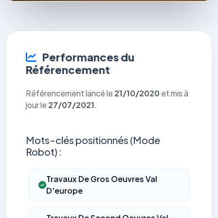
Performances du
Référencement
Référencement lancé le
21/10/2020
et mis à
jour le
27/07/2021
.
Mots-clés positionnés (Mode
Robot) :
Travaux De Gros Oeuvres Val
D'europe
Travaux De Second Oeuvres Val