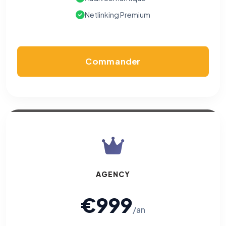
Netlinking Premium
Commander
AGENCY
€999
/an