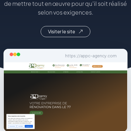
de mettre tout en œuvre pour qu'il soit réalisé
selon vos exigences.
Visiter le site
https://appc-agency.com