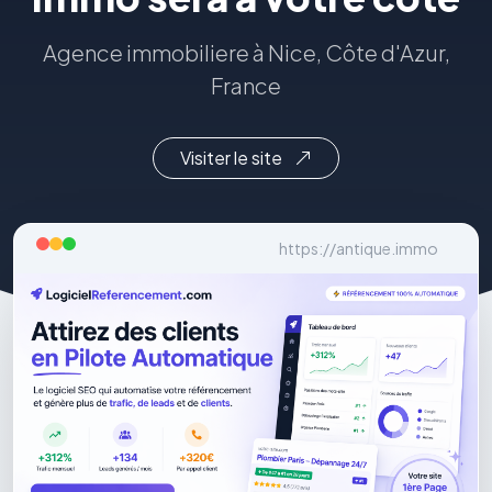
Agence immobiliere à Nice, Côte d'Azur,
France
Visiter le site
https://antique.immo