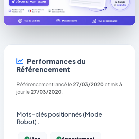
Performances du
Référencement
Référencement lancé le
27/03/2020
et mis à
jour le
27/03/2020
.
Mots-clés positionnés (Mode
Robot) :
Nice
Appartement