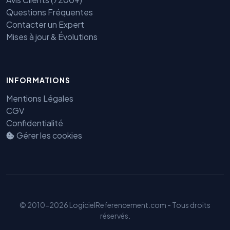
Questions Fréquentes
Contacter un Expert
Mises à jour & Évolutions
Benjamin — Agent IA SEO &
INFORMATIONS
GEO
Mentions Légales
CGV
Confidentialité
Gérer les cookies
© 2010-2026 LogicielReferencement.com - Tous droits
réservés.