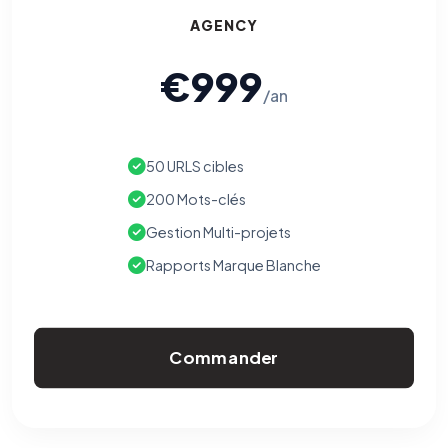
AGENCY
€999
/an
50 URLS cibles
200 Mots-clés
Gestion Multi-projets
Rapports Marque Blanche
Commander