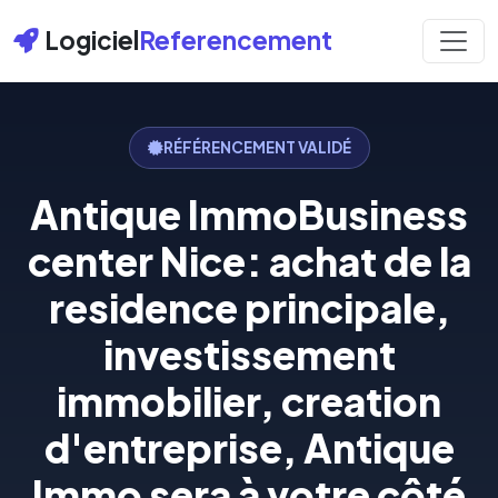
Logiciel
Referencement
RÉFÉRENCEMENT VALIDÉ
Antique ImmoBusiness
center Nice: achat de la
residence principale,
investissement
immobilier, creation
d'entreprise, Antique
Immo sera à votre côté