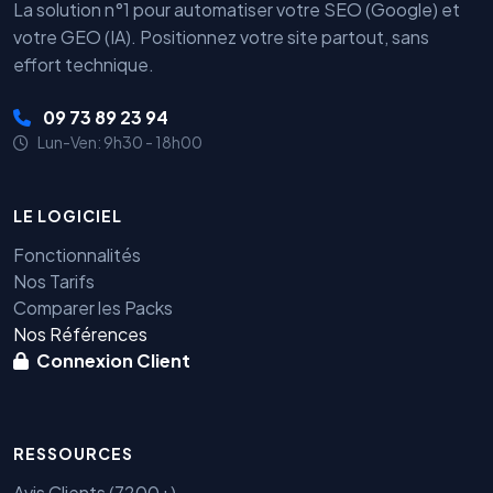
La solution n°1 pour automatiser votre SEO (Google) et
votre GEO (IA). Positionnez votre site partout, sans
effort technique.
09 73 89 23 94
Lun-Ven: 9h30 - 18h00
LE LOGICIEL
Fonctionnalités
Nos Tarifs
Comparer les Packs
Nos Références
Connexion Client
RESSOURCES
Avis Clients (7200+)