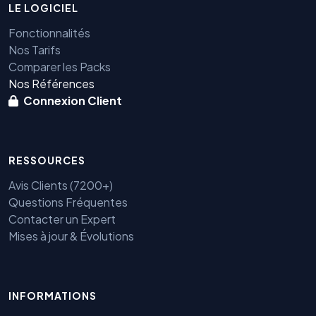
LE LOGICIEL
Fonctionnalités
Nos Tarifs
Comparer les Packs
Nos Références
Connexion Client
RESSOURCES
Avis Clients (7200+)
Questions Fréquentes
Contacter un Expert
Mises à jour & Évolutions
INFORMATIONS
Benjamin — Agent IA SEO &
GEO