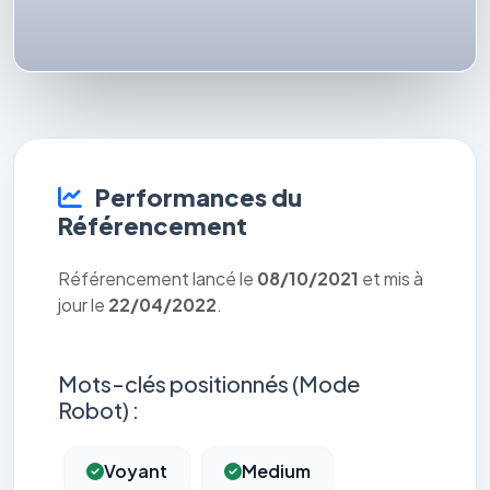
Performances du
Référencement
Référencement lancé le
08/10/2021
et mis à
jour le
22/04/2022
.
Mots-clés positionnés (Mode
Robot) :
Voyant
Medium