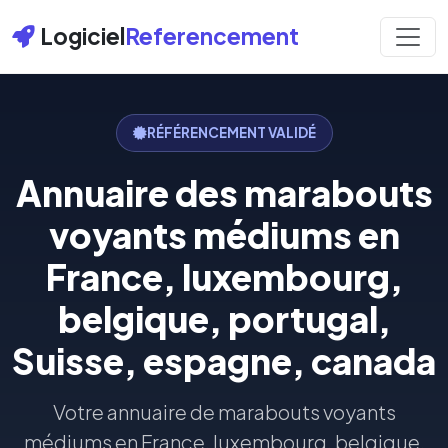
Logiciel
Referencement
RÉFÉRENCEMENT VALIDÉ
Annuaire des marabouts
voyants médiums en
France, luxembourg,
belgique, portugal,
Suisse, espagne, canada
Votre annuaire de marabouts voyants
médiums en France, luxembourg, belgique,