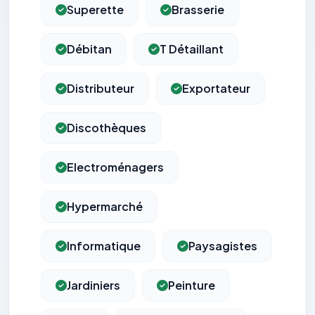
Superette
Brasserie
Débitan
T Détaillant
Distributeur
Exportateur
Discothèques
Electroménagers
Hypermarché
Informatique
Paysagistes
Jardiniers
Peinture