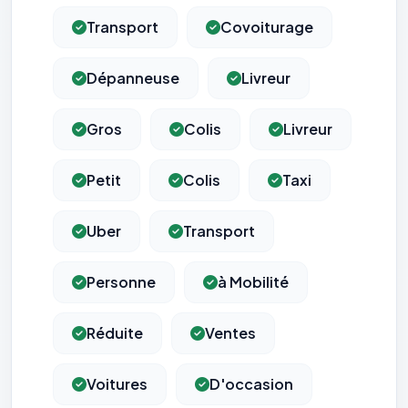
Transport
Covoiturage
Dépanneuse
Livreur
Gros
Colis
Livreur
Petit
Colis
Taxi
Uber
Transport
Personne
à Mobilité
Réduite
Ventes
Voitures
D'occasion