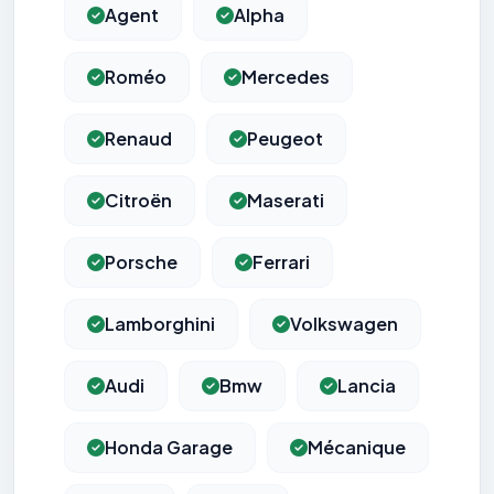
Agent
Alpha
Roméo
Mercedes
Renaud
Peugeot
Citroën
Maserati
Porsche
Ferrari
Lamborghini
Volkswagen
Audi
Bmw
Lancia
Honda Garage
Mécanique