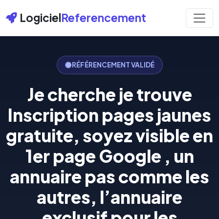
Logiciel
Referencement
RÉFÉRENCEMENT VALIDÉ
Je cherche je trouve
Inscription pages jaunes
gratuite, soyez visible en
1er page Google , un
annuaire pas comme les
autres, l’annuaire
exclusif pour les