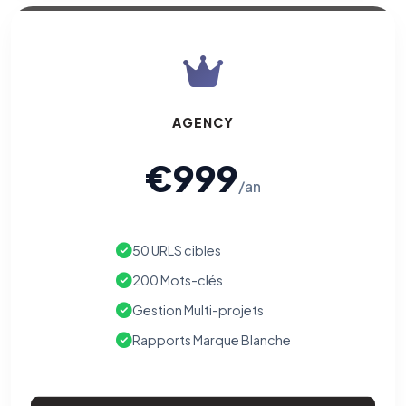
AGENCY
€999
/an
50 URLS cibles
200 Mots-clés
Gestion Multi-projets
Rapports Marque Blanche