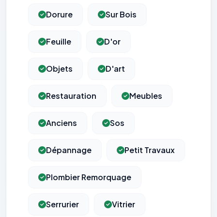
Dorure
Sur Bois
Feuille
D'or
Objets
D'art
Restauration
Meubles
Anciens
Sos
Dépannage
Petit Travaux
Plombier Remorquage
Serrurier
Vitrier