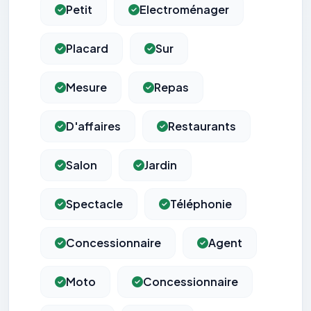
Petit
Electroménager
Placard
Sur
Mesure
Repas
D'affaires
Restaurants
Salon
Jardin
Spectacle
Téléphonie
Concessionnaire
Agent
Moto
Concessionnaire