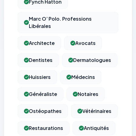
Fynch Hatton
Marc O’ Polo. Professions
Libérales
Architecte
Avocats
Dentistes
Dermatologues
Huissiers
Médecins
Généraliste
Notaires
Ostéopathes
Vétérinaires
Restaurations
Antiquités