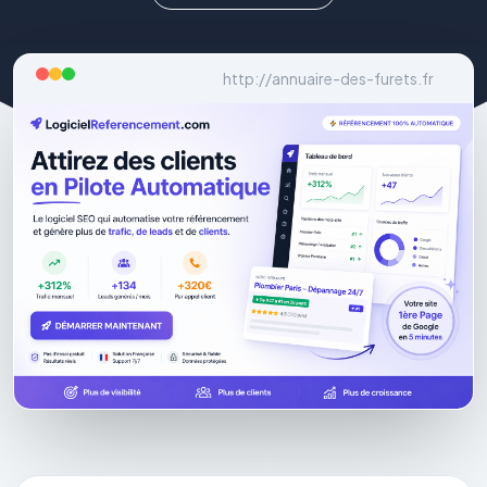
http://annuaire-des-furets.fr