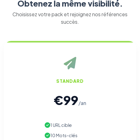
Obtenez la même visibilité.
Choisissez votre pack et rejoignez nos références
succès.
STANDARD
€99
/an
1 URL cible
10 Mots-clés