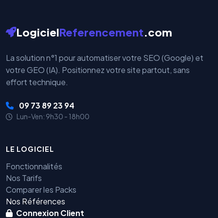
Logiciel
Referencement
.com
La solution n°1 pour automatiser votre SEO (Google) et
votre GEO (IA). Positionnez votre site partout, sans
effort technique.
09 73 89 23 94
Lun-Ven: 9h30 - 18h00
LE LOGICIEL
Fonctionnalités
Nos Tarifs
Comparer les Packs
Nos Références
Connexion Client