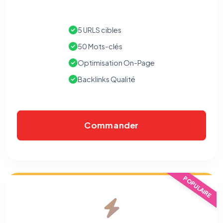
5 URLS cibles
50 Mots-clés
Optimisation On-Page
Backlinks Qualité
Commander
POPULAIRE