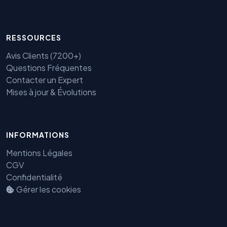
RESSOURCES
Avis Clients (7200+)
Questions Fréquentes
Contacter un Expert
Mises à jour & Évolutions
INFORMATIONS
Mentions Légales
CGV
Confidentialité
Gérer les cookies
Benjamin — Agent IA SEO &
GEO