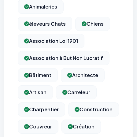
Animaleries
éleveurs Chats
Chiens
Association Loi 1901
Association à But Non Lucratif
Bâtiment
Architecte
Artisan
Carreleur
Charpentier
Construction
Couvreur
Création