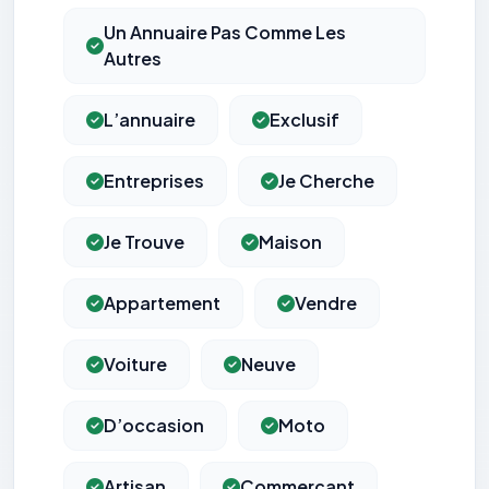
Un Annuaire Pas Comme Les
Autres
L’annuaire
Exclusif
Entreprises
Je Cherche
Je Trouve
Maison
Appartement
Vendre
Voiture
Neuve
D’occasion
Moto
Artisan
Commerçant