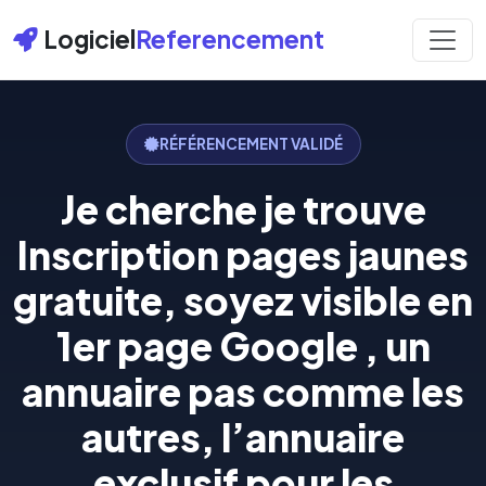
Logiciel
Referencement
RÉFÉRENCEMENT VALIDÉ
Je cherche je trouve
Inscription pages jaunes
gratuite, soyez visible en
1er page Google , un
annuaire pas comme les
autres, l’annuaire
exclusif pour les