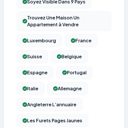
Soyez Visible Dans 9 Pays
Trouvez Une Maison Un
Appartement à Vendre
Luxembourg
France
Suisse
Belgique
Espagne
Portugal
Italie
Allemagne
Angleterre L’annuaire
Les Furets Pages Jaunes