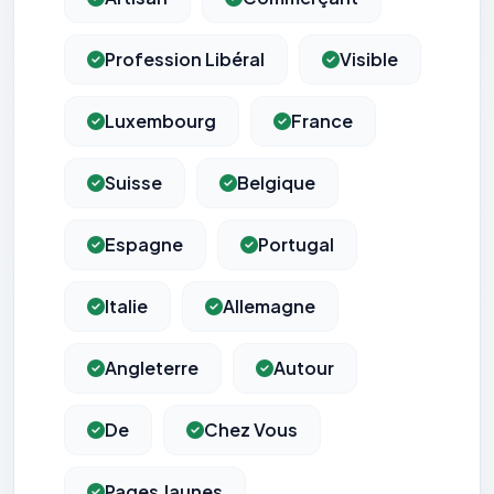
Profession Libéral
Visible
Luxembourg
France
Suisse
Belgique
Espagne
Portugal
Italie
Allemagne
Angleterre
Autour
De
Chez Vous
Pages Jaunes