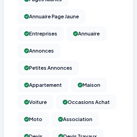
Annuaire Page Jaune
Entreprises
Annuaire
Annonces
Petites Annonces
Appartement
Maison
Voiture
Occasions Achat
Moto
Association
Devis
Devis Travaux