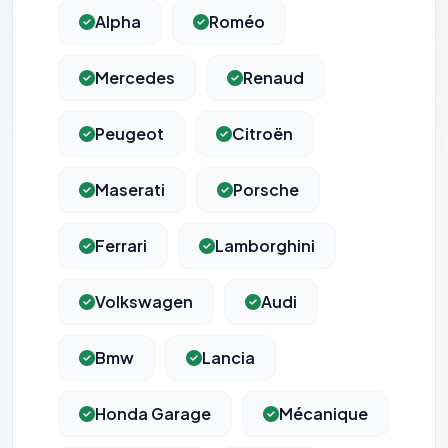
Alpha
Roméo
Mercedes
Renaud
Peugeot
Citroën
Maserati
Porsche
Ferrari
Lamborghini
Volkswagen
Audi
Bmw
Lancia
Honda Garage
Mécanique