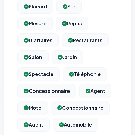
Placard
Sur
Mesure
Repas
D'affaires
Restaurants
Salon
Jardin
Spectacle
Téléphonie
Concessionnaire
Agent
Moto
Concessionnaire
Agent
Automobile