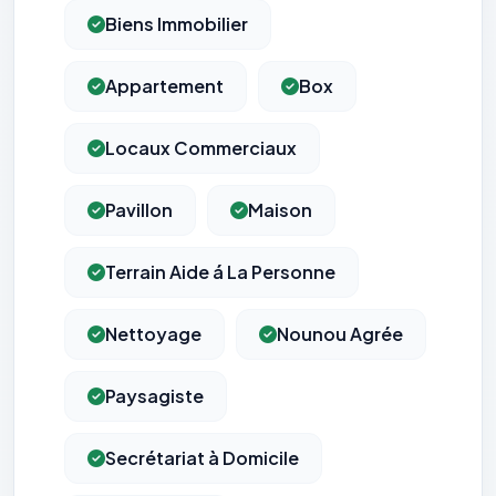
Biens Immobilier
Appartement
Box
Locaux Commerciaux
Pavillon
Maison
Terrain Aide á La Personne
Nettoyage
Nounou Agrée
Paysagiste
Secrétariat à Domicile