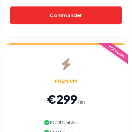
Commander
POPULAIRE
PREMIUM
€299
/an
10 URLS cibles