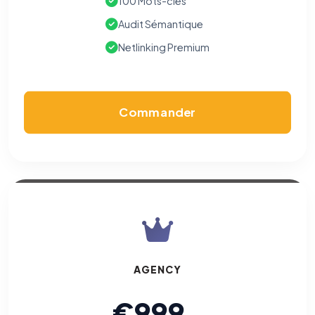
100 Mots-clés
Audit Sémantique
Netlinking Premium
Commander
AGENCY
€999