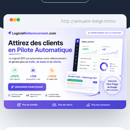
http://annuaire-belge.immo