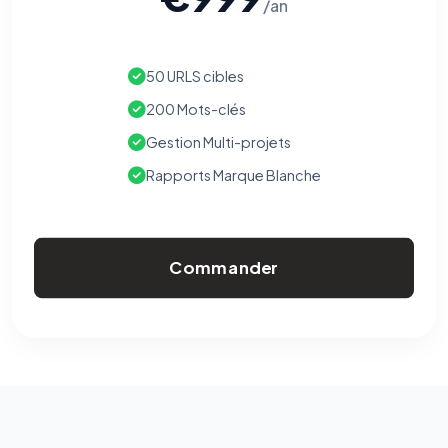
/an
50 URLS cibles
200 Mots-clés
Gestion Multi-projets
Rapports Marque Blanche
Commander