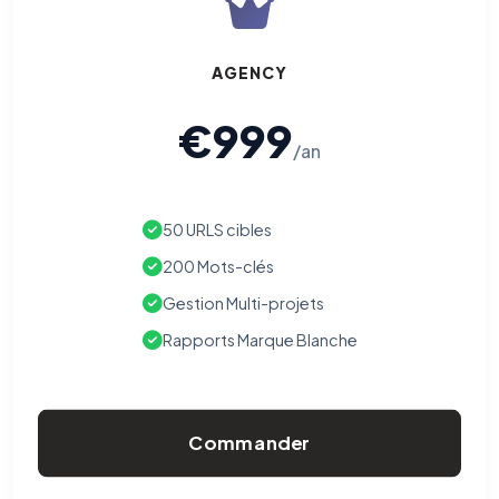
AGENCY
€999
/an
50 URLS cibles
200 Mots-clés
Gestion Multi-projets
Rapports Marque Blanche
Commander