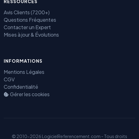
RESSOURCES
Avis Clients (7200+)
Questions Fréquentes
Contacter un Expert
Mises à jour & Évolutions
Benjamin — Agent IA SEO &
INFORMATIONS
GEO
Mentions Légales
CGV
Confidentialité
Gérer les cookies
© 2010-2026 LogicielReferencement.com - Tous droits