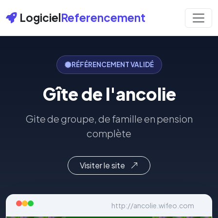
Logiciel
Referencement
RÉFÉRENCEMENT VALIDÉ
Gîte de l'ancolie
Gite de groupe, de famille en pension
complète
Visiter le site
http://ancolie.wifeo.com