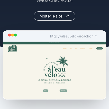
Visiter le site
http://aleauvelo-arcachon.fr