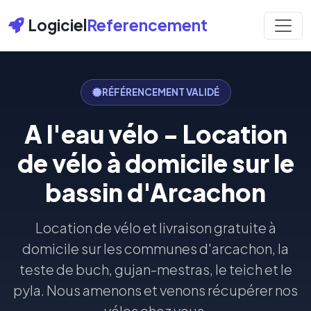
Logiciel
Referencement
RÉFÉRENCEMENT VALIDÉ
A l'eau vélo - Location
de vélo à domicile sur le
bassin d'Arcachon
Location de vélo et livraison gratuite à
domicile sur les communes d'arcachon, la
teste de buch, gujan-mestras, le teich et le
pyla. Nous amenons et venons récupérer nos
vélos chez vous.