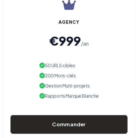
AGENCY
€999
/an
50 URLS cibles
200 Mots-clés
Gestion Multi-projets
Rapports Marque Blanche
Commander