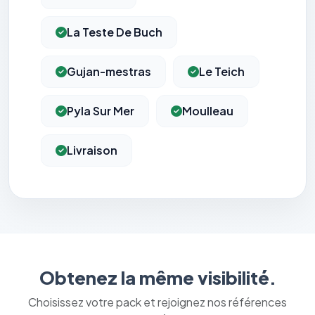
La Teste De Buch
Gujan-mestras
Le Teich
Pyla Sur Mer
Moulleau
Livraison
Obtenez la même visibilité.
Choisissez votre pack et rejoignez nos références