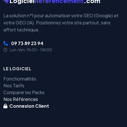
Logiciel
Referencement
.com
La solution n°1 pour automatiser votre SEO (Google) et
votre GEO (IA). Positionnez votre site partout, sans
effort technique.
09 73 89 23 94
Lun-Ven: 9h30 - 18h00
LE LOGICIEL
Fonctionnalités
Nos Tarifs
Comparer les Packs
Nos Références
Connexion Client