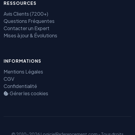
RESSOURCES
Avis Clients (7200+)
Questions Fréquentes
Contacter un Expert
Mises à jour & Évolutions
Benjamin — Agent IA SEO &
INFORMATIONS
GEO
Mentions Légales
CGV
Confidentialité
Gérer les cookies
© 2010-2026 LogicielReferencement.com - Tous droits