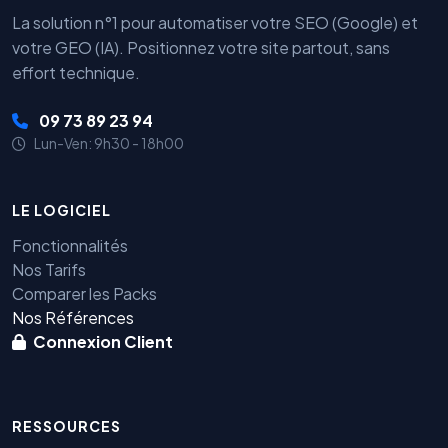
La solution n°1 pour automatiser votre SEO (Google) et
votre GEO (IA). Positionnez votre site partout, sans
effort technique.
09 73 89 23 94
Lun-Ven: 9h30 - 18h00
LE LOGICIEL
Fonctionnalités
Nos Tarifs
Comparer les Packs
Nos Références
Connexion Client
RESSOURCES