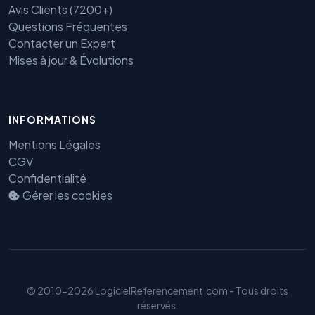
Avis Clients (7200+)
Questions Fréquentes
Contacter un Expert
Mises à jour & Évolutions
INFORMATIONS
Mentions Légales
Benjamin — Agent IA SEO &
CGV
GEO
Confidentialité
Gérer les cookies
© 2010-2026 LogicielReferencement.com - Tous droits
réservés.