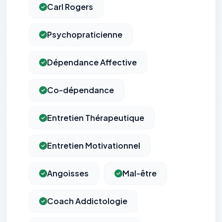
Carl Rogers
Psychopraticienne
Dépendance Affective
Co-dépendance
Entretien Thérapeutique
Entretien Motivationnel
Angoisses
Mal-être
Coach Addictologie