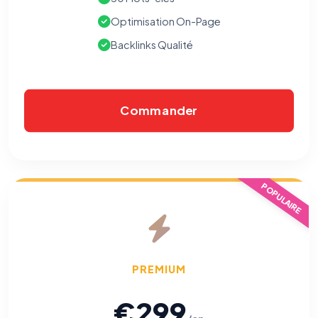
Optimisation On-Page
Backlinks Qualité
Commander
POPULAIRE
PREMIUM
€299