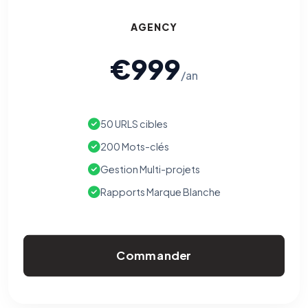
AGENCY
€999
/an
50 URLS cibles
200 Mots-clés
Gestion Multi-projets
Rapports Marque Blanche
Commander