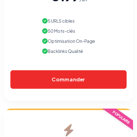
5 URLS cibles
50 Mots-clés
Optimisation On-Page
Backlinks Qualité
Commander
POPULAIRE