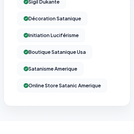
Sigil Dukante
Décoration Satanique
Initiation Luciférisme
Boutique Satanique Usa
Satanisme Amerique
Online Store Satanic Amerique