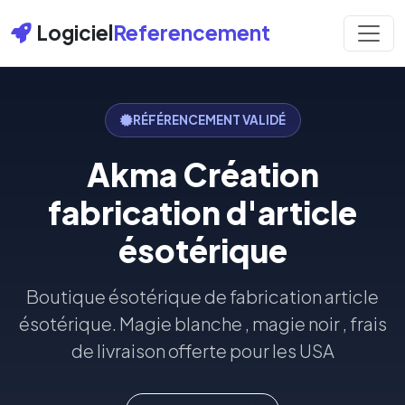
Logiciel
Referencement
RÉFÉRENCEMENT VALIDÉ
Akma Création
fabrication d'article
ésotérique
Boutique ésotérique de fabrication article
ésotérique. Magie blanche , magie noir , frais
de livraison offerte pour les USA