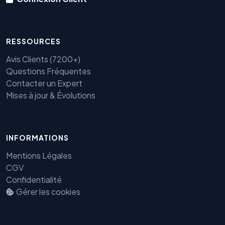
RESSOURCES
Avis Clients (7200+)
Questions Fréquentes
Contacter un Expert
Mises à jour & Évolutions
INFORMATIONS
Mentions Légales
Benjamin — Agent IA SEO &
CGV
GEO
Confidentialité
Gérer les cookies