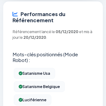
Performances du
Référencement
Référencement lancé le
05/12/2020
et mis à
jour le
20/12/2020
.
Mots-clés positionnés (Mode
Robot) :
Satanisme Usa
Satanisme Belgique
Luciférienne