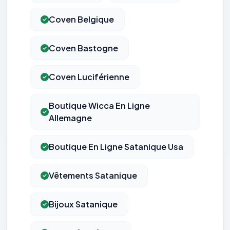
Coven Belgique
Coven Bastogne
Coven Luciférienne
Boutique Wicca En Ligne
Allemagne
Boutique En Ligne Satanique Usa
Vêtements Satanique
Bijoux Satanique