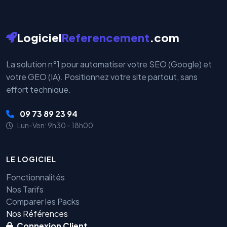
Logiciel
Referencement
.com
La solution n°1 pour automatiser votre SEO (Google) et
votre GEO (IA). Positionnez votre site partout, sans
effort technique.
09 73 89 23 94
Lun-Ven: 9h30 - 18h00
LE LOGICIEL
Fonctionnalités
Nos Tarifs
Comparer les Packs
Nos Références
Connexion Client