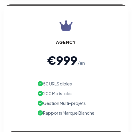
AGENCY
€999
/an
50 URLS cibles
200 Mots-clés
Gestion Multi-projets
Rapports Marque Blanche