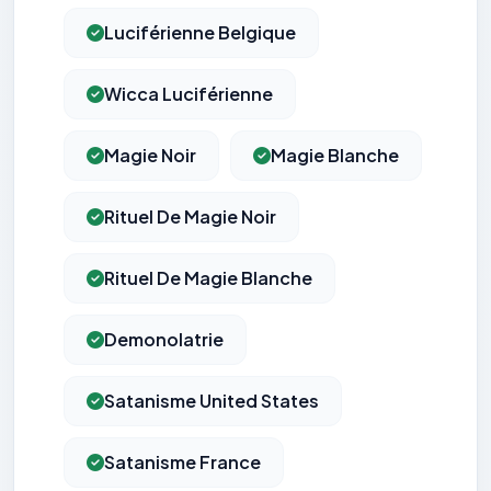
Luciférienne Belgique
Wicca Luciférienne
Magie Noir
Magie Blanche
Rituel De Magie Noir
Rituel De Magie Blanche
Demonolatrie
Satanisme United States
Satanisme France