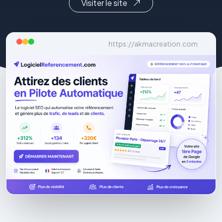
Visiter le site
https://akmacreation.com