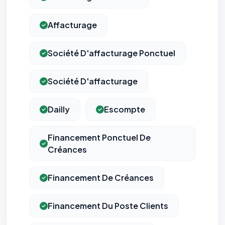
Affacturage
Société D'affacturage Ponctuel
Société D'affacturage
Dailly
Escompte
Financement Ponctuel De
Créances
Financement De Créances
Financement Du Poste Clients