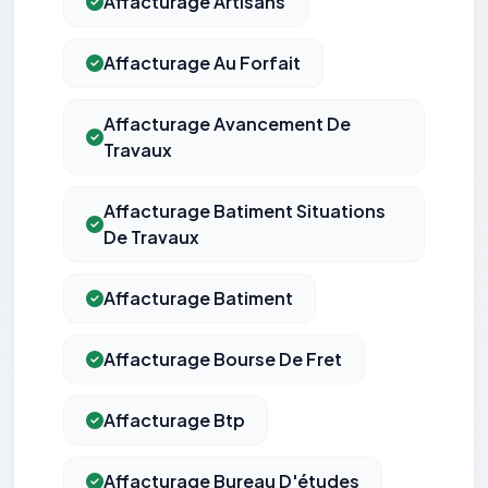
Affacturage Artisans
Affacturage Au Forfait
Affacturage Avancement De
Travaux
Affacturage Batiment Situations
De Travaux
Affacturage Batiment
Affacturage Bourse De Fret
Affacturage Btp
Affacturage Bureau D'études