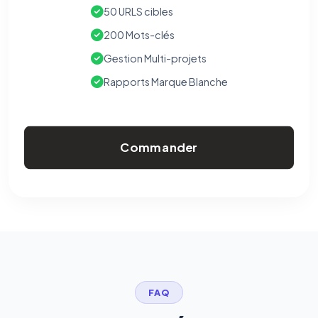
50 URLS cibles
200 Mots-clés
Gestion Multi-projets
Rapports Marque Blanche
Commander
FAQ