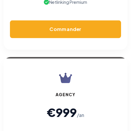
Netlinking Premium
Commander
AGENCY
€999
/an