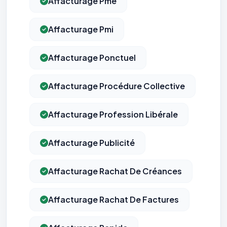
Affacturage Pme
Affacturage Pmi
Affacturage Ponctuel
Affacturage Procédure Collective
Affacturage Profession Libérale
Affacturage Publicité
Affacturage Rachat De Créances
Affacturage Rachat De Factures