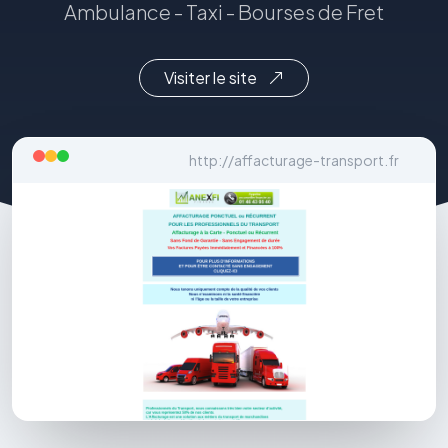
Ambulance - Taxi - Bourses de Fret
Visiter le site
http://affacturage-transport.fr