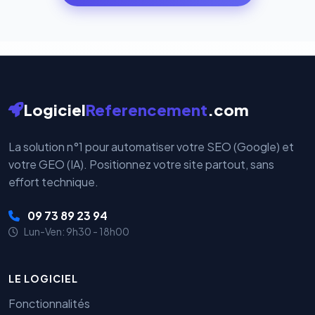
par nos serveurs — elles sont gérées directement et
cryptées par ces plateformes certifiées PCI DSS.
Logiciel
Referencement
.com
La solution n°1 pour automatiser votre SEO (Google) et
votre GEO (IA). Positionnez votre site partout, sans
effort technique.
09 73 89 23 94
Lun-Ven: 9h30 - 18h00
LE LOGICIEL
Fonctionnalités