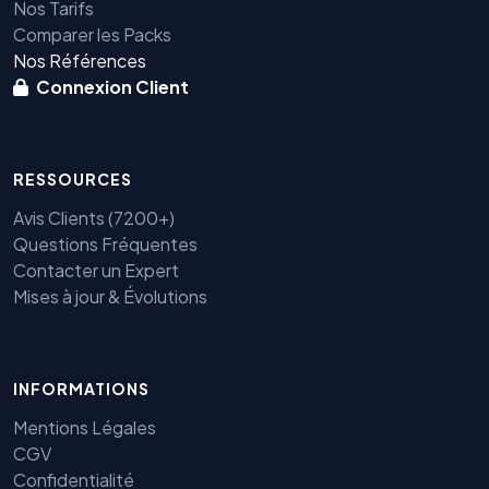
Nos Tarifs
Comparer les Packs
Nos Références
Connexion Client
RESSOURCES
Avis Clients (7200+)
Questions Fréquentes
Contacter un Expert
Mises à jour & Évolutions
INFORMATIONS
Benjamin — Agent IA SEO &
GEO
Mentions Légales
CGV
Confidentialité