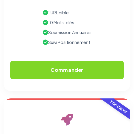
1 URL cible
10 Mots-clés
Soumission Annuaires
Suivi Positionnement
Commander
TOP CHOIX