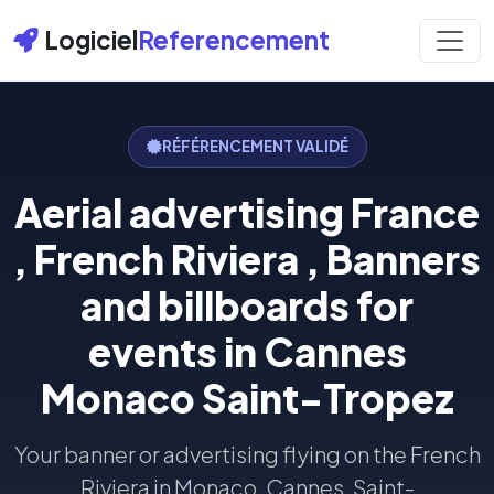
Logiciel
Referencement
RÉFÉRENCEMENT VALIDÉ
Aerial advertising France
, French Riviera , Banners
and billboards for
events in Cannes
Monaco Saint-Tropez
Your banner or advertising flying on the French
Riviera in Monaco, Cannes, Saint-