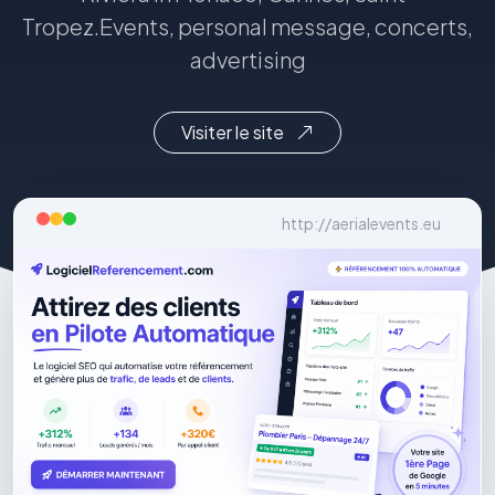
Tropez.Events, personal message, concerts,
advertising
Visiter le site
http://aerialevents.eu