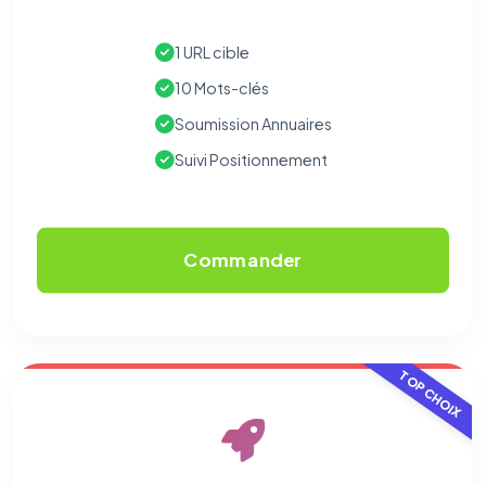
1 URL cible
10 Mots-clés
Soumission Annuaires
Suivi Positionnement
Commander
TOP CHOIX