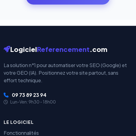
par nos serveurs — elles sont gérées directement et
cryptées par ces plateformes certifiées PCI DSS.
Logiciel
Referencement
.com
La solution n°1 pour automatiser votre SEO (Google) et
votre GEO (IA). Positionnez votre site partout, sans
effort technique.
09 73 89 23 94
Lun-Ven: 9h30 - 18h00
LE LOGICIEL
Fonctionnalités