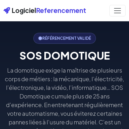
Logiciel
Referencement
RÉFÉRENCEMENT VALIDÉ
SOS DOMOTIQUE
La domotique exige la maîtrise de plusieurs
corps de métiers : la mécanique, l’électricité,
l’électronique, la vidéo, l’informatique… SOS
Domotique cumule plus de 25 ans
d’expérience. En entretenant régulièrement
votre automatisme, vous éviterez certaines
pannes liées à l’usure du matériel. C’est un