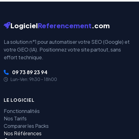
Logiciel
Referencement
.com
La solution n°1 pour automatiser votre SEO (Google) et
votre GEO (IA). Positionnez votre site partout, sans
effort technique.
09 73 89 23 94
Lun-Ven: 9h30 - 18h00
LE LOGICIEL
Fonctionnalités
Nos Tarifs
Comparer les Packs
Nos Références