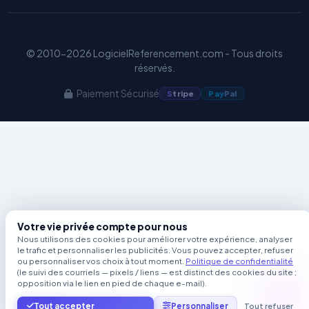
© 2010-2026 LogicielReferencement.com - Tous droits
réservés.
Paiement Sécurisé
S
tripe
Pay
Pal
Votre vie privée compte pour nous
Nous utilisons des cookies pour améliorer votre expérience, analyser
le trafic et personnaliser les publicités. Vous pouvez accepter, refuser
ou personnaliser vos choix à tout moment.
Politique de confidentialité
(le suivi des courriels — pixels / liens — est distinct des cookies du site ;
opposition via le lien en pied de chaque e-mail).
Tout accepter
Personnaliser
Tout refuser