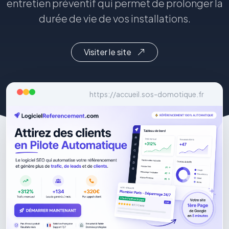
entretien préventif qui permet de prolonger la
durée de vie de vos installations.
Visiter le site
https://accueil.sos-domotique.fr