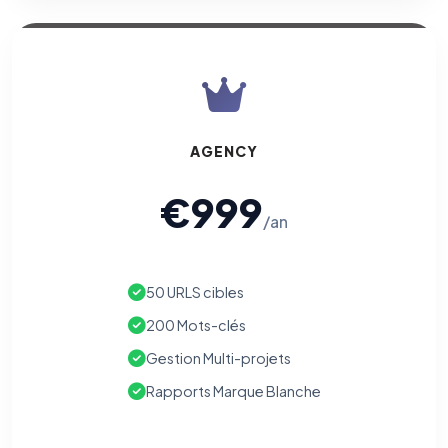
AGENCY
€999
/an
50 URLS cibles
200 Mots-clés
Gestion Multi-projets
Rapports Marque Blanche