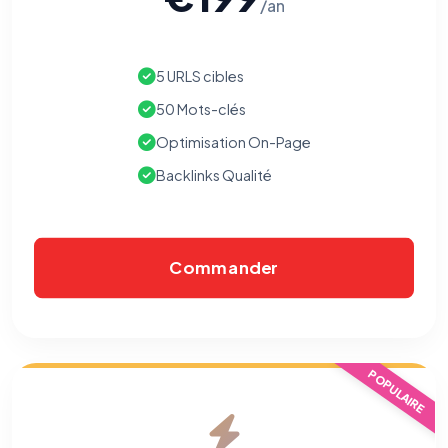
/an
5 URLS cibles
50 Mots-clés
Optimisation On-Page
Backlinks Qualité
Commander
POPULAIRE