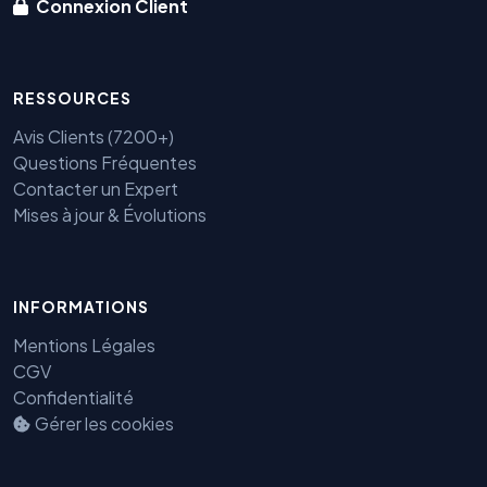
Connexion Client
RESSOURCES
Avis Clients (7200+)
Questions Fréquentes
Contacter un Expert
Mises à jour & Évolutions
INFORMATIONS
Mentions Légales
CGV
Confidentialité
Gérer les cookies
Benjamin — Agent IA SEO &
GEO