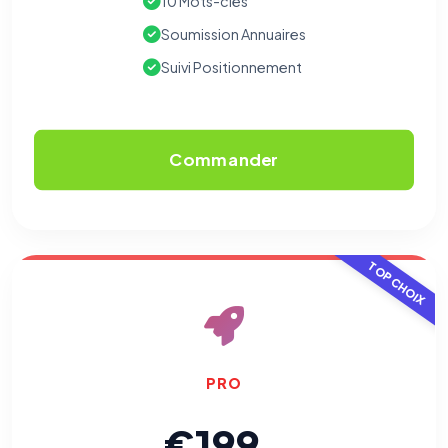
10 Mots-clés
Soumission Annuaires
Suivi Positionnement
Commander
TOP CHOIX
PRO
€199