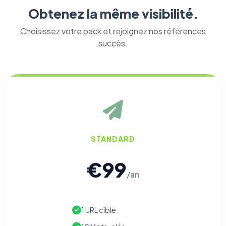
Obtenez la même visibilité.
Choisissez votre pack et rejoignez nos références
succès.
STANDARD
€99
/an
1 URL cible