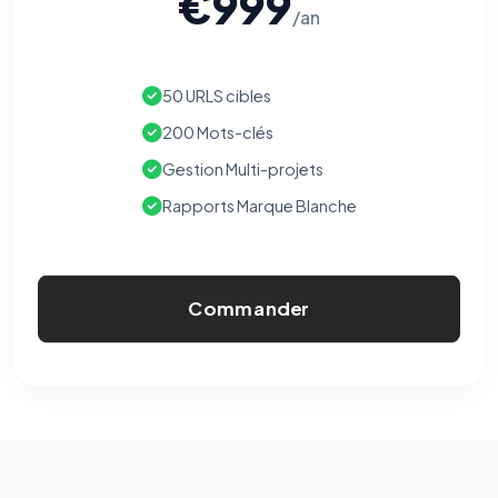
€999
/an
50 URLS cibles
200 Mots-clés
Gestion Multi-projets
Rapports Marque Blanche
Commander