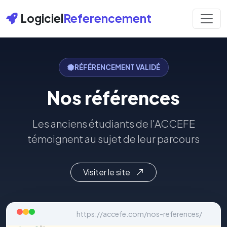
Logiciel
Referencement
RÉFÉRENCEMENT VALIDÉ
Nos références
Les anciens étudiants de l'ACCEFE
témoignent au sujet de leur parcours
Visiter le site
https://accefe.com/nos-references/