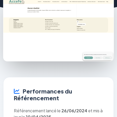
Performances du
Référencement
Référencement lancé le
26/06/2024
et mis à
jour le
10/04/2025
.