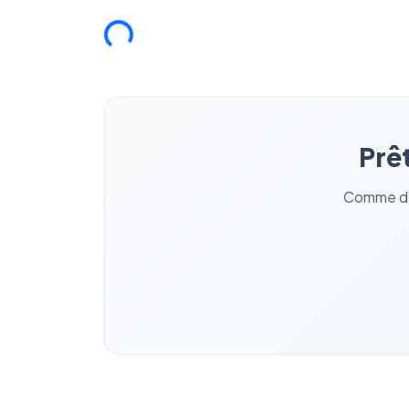
Chargement...
Prêt
Comme des