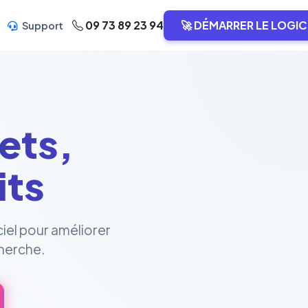
09 73 89 23 94
🚀 DÉMARRER LE LOGIC
Support
ets,
its
ciel pour améliorer
cherche.