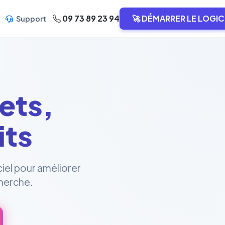
09 73 89 23 94
🚀 DÉMARRER LE LOGIC
Support
ets,
its
ciel pour améliorer
cherche.