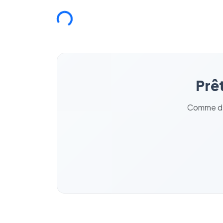
Chargement...
Prêt
Comme des