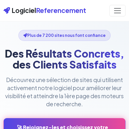
Logiciel
Referencement
Plus de 7 200 sites nous font confiance
Des Résultats Concrets,
des Clients Satisfaits
Découvrez une sélection de sites qui utilisent
activement notre logiciel pour améliorer leur
visibilité et atteindre la 1ère page des moteurs
de recherche.
🚀 Rejoignez-les et choisissez votre