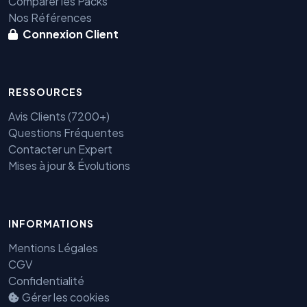
Comparer les Packs
Nos Références
Connexion Client
RESSOURCES
Avis Clients (7200+)
Questions Fréquentes
Benjamin — Agent IA SEO &
Contacter un Expert
GEO
Mises à jour & Évolutions
INFORMATIONS
Mentions Légales
CGV
Confidentialité
Gérer les cookies