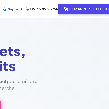
09 73 89 23 94
🚀 DÉMARRER LE LOGIC
Support
ets,
its
ciel pour améliorer
cherche.