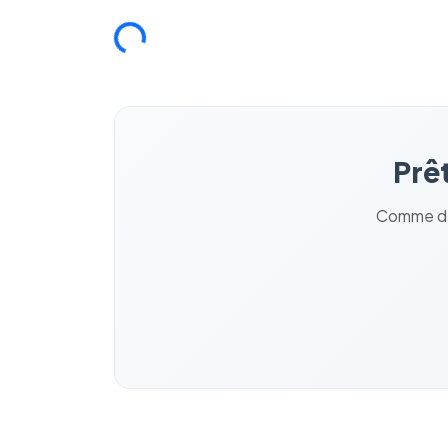
Chargement...
Prêt
Comme des