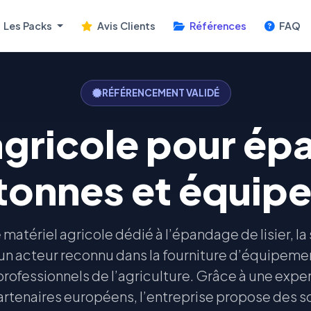
Les Packs
Avis Clients
Références
FAQ
RÉFÉRENCEMENT VALIDÉ
agricole pour é
, tonnes et équi
 matériel agricole dédié à l’épandage de lisier, l
 acteur reconnu dans la fourniture d’équipeme
professionnels de l’agriculture. Grâce à une exper
artenaires européens, l’entreprise propose des 