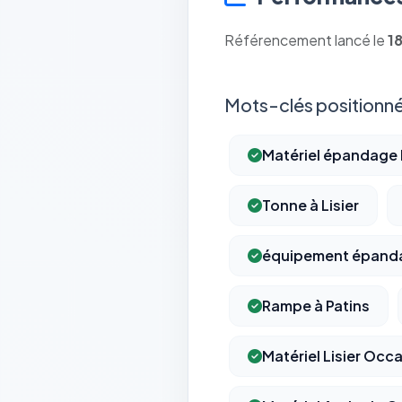
Référencement lancé le
1
Mots-clés positionné
Matériel épandage L
Tonne à Lisier
équipement épanda
Rampe à Patins
Matériel Lisier Occ