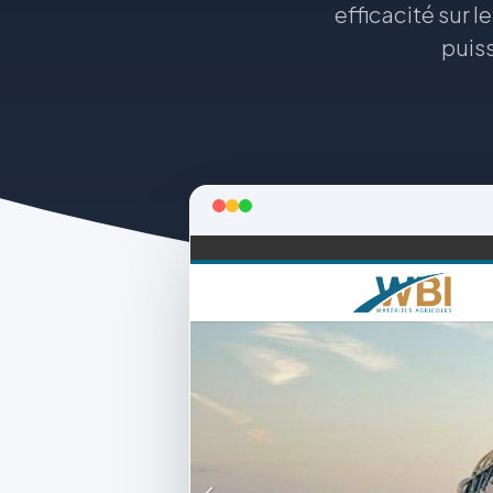
efficacité sur 
puis