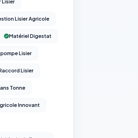
Lisier
stion Lisier Agricole
Matériel Digestat
pompe Lisier
Raccord Lisier
ans Tonne
Agricole Innovant