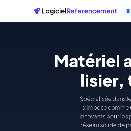
Logiciel
Referencement
Matériel 
lisier
Spécialisée dans le
s’impose comme un
innovants pour les 
réseau solide de p