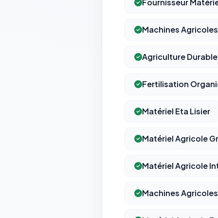
Fournisseur Matérie
Machines Agricoles 
Agriculture Durable 
Fertilisation Organ
Matériel Eta Lisier
Matériel Agricole G
Matériel Agricole In
Machines Agricole