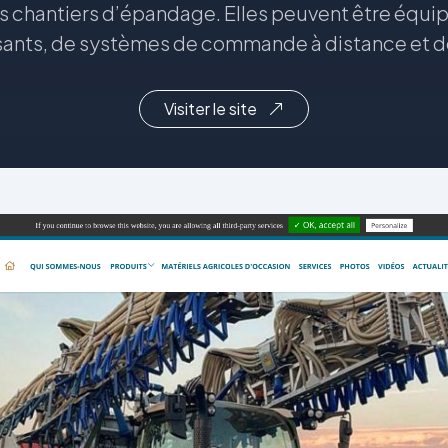
les chantiers d’épandage. Elles peuvent être équ
sants, de systèmes de commande à distance et d
Visiter le site