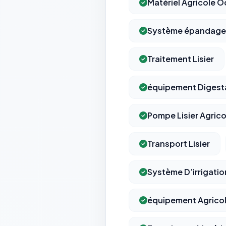
Matériel Agricole 
Système épandage 
Traitement Lisier
équipement Digesta
Pompe Lisier Agrico
Transport Lisier
Système D’irrigation
équipement Agrico