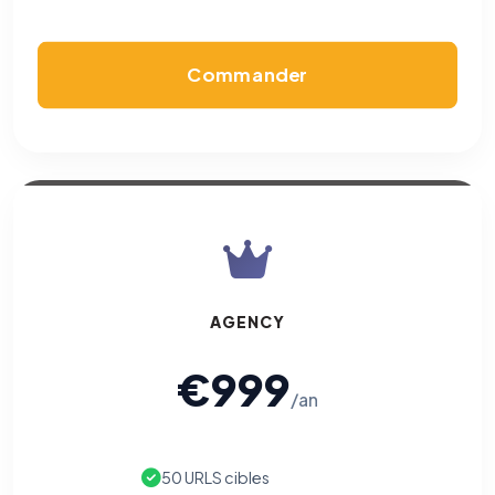
Commander
AGENCY
€999
/an
50 URLS cibles