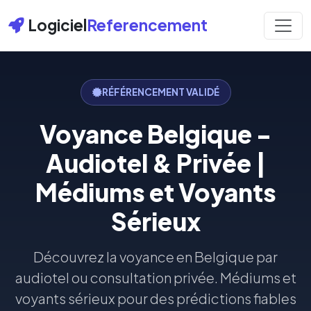
Logiciel
Referencement
RÉFÉRENCEMENT VALIDÉ
Voyance Belgique -
Audiotel & Privée |
Médiums et Voyants
Sérieux
Découvrez la voyance en Belgique par
audiotel ou consultation privée. Médiums et
voyants sérieux pour des prédictions fiables