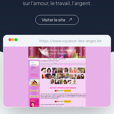
sur l'amour, le travail, l'argent.
Visiter le site
https://www.voyance-des-anges.be