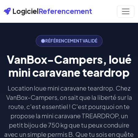
Logiciel
Referencement
RÉFÉRENCEMENT VALIDÉ
VanBox-Campers, loué
mini caravane teardrop
Location loue mini caravane teardrop. Chez
VanBox-Campers, on sait que la liberté sur la
route, c'est essentiel ! C'est pourquoi on te
propose la mini caravane TREARDROP, un
petit bijou de 750 kg que tu peux conduire
avec un simple permis B. Que tu sois en quête