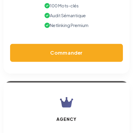
100 Mots-clés
Audit Sémantique
Netlinking Premium
Commander
AGENCY