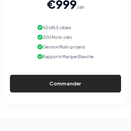
€999
/an
50 URLS cibles
200 Mots-clés
Gestion Multi-projets
Rapports Marque Blanche
Commander