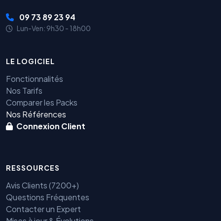
09 73 89 23 94
Lun-Ven: 9h30 - 18h00
LE LOGICIEL
Fonctionnalités
Nos Tarifs
Comparer les Packs
Nos Références
Connexion Client
RESSOURCES
Avis Clients (7200+)
Questions Fréquentes
Contacter un Expert
Mises à jour & Évolutions