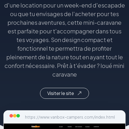
d'une location pour un week-end d'escapade
ou que tu envisages de l'acheter pour tes
prochaines aventures, cette mini-caravane
est parfaite pour t'accompagner dans tous
tes voyages. Son design compact et
fonctionnel te permettra de profiter
pleinement de la nature tout en ayant tout le
confort nécessaire. Prêt à t'évader ? loué mini
caravane
Visiter le site
https://www.vanbox-campers.com/index.html