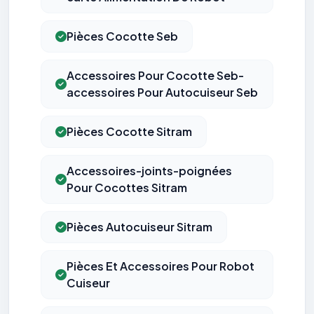
Pièces Cocotte Seb
Accessoires Pour Cocotte Seb-
accessoires Pour Autocuiseur Seb
Pièces Cocotte Sitram
Accessoires-joints-poignées
Pour Cocottes Sitram
Pièces Autocuiseur Sitram
Pièces Et Accessoires Pour Robot
Cuiseur