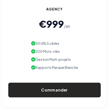
AGENCY
€999
/an
50 URLS cibles
200 Mots-clés
Gestion Multi-projets
Rapports Marque Blanche
Commander