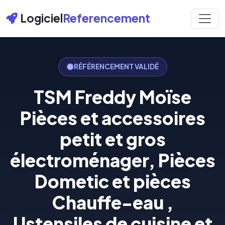
Logiciel
Referencement
RÉFÉRENCEMENT VALIDÉ
TSM Freddy Moïse
Pièces et accessoires
petit et gros
électroménager, Pièces
Dometic et pièces
Chauffe-eau ,
Ustensiles de cuisine et