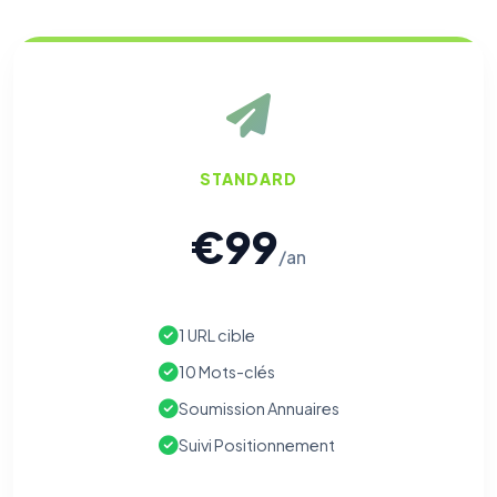
STANDARD
€99
/an
1 URL cible
10 Mots-clés
Soumission Annuaires
Suivi Positionnement