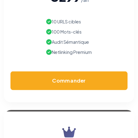
10 URLS cibles
100 Mots-clés
Audit Sémantique
Netlinking Premium
Commander