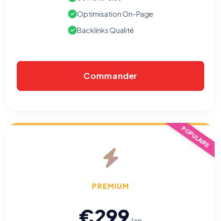
Optimisation On-Page
Backlinks Qualité
Commander
POPULAIRE
PREMIUM
€299
/an