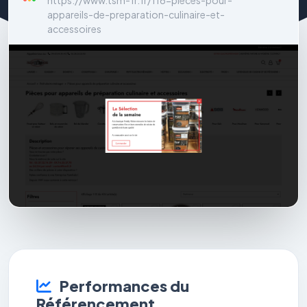
https://www.tsm-fr.fr/116-pieces-pour-
appareils-de-preparation-culinaire-et-
accessoires
Performances du
Référencement