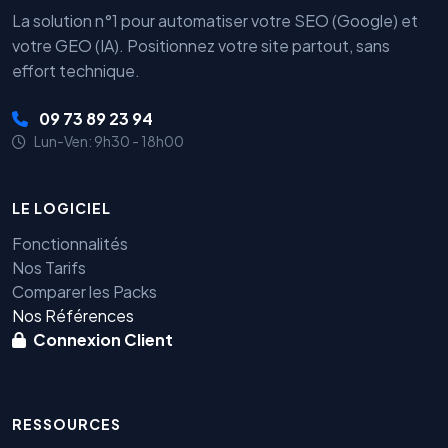
La solution n°1 pour automatiser votre SEO (Google) et
votre GEO (IA). Positionnez votre site partout, sans
effort technique.
09 73 89 23 94
Lun-Ven: 9h30 - 18h00
LE LOGICIEL
Fonctionnalités
Nos Tarifs
Comparer les Packs
Nos Références
Connexion Client
RESSOURCES