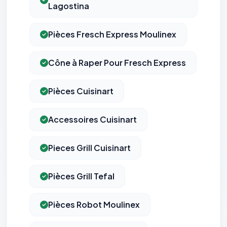
Lagostina
Pièces Fresch Express Moulinex
Cône à Raper Pour Fresch Express
Pièces Cuisinart
Accessoires Cuisinart
Pieces Grill Cuisinart
Pièces Grill Tefal
⚙️
Pièces Robot Moulinex
Cookies essentiels
TOUJOURS ACTIF
Nécessaires au fonctionnement du site : session, sécurité,