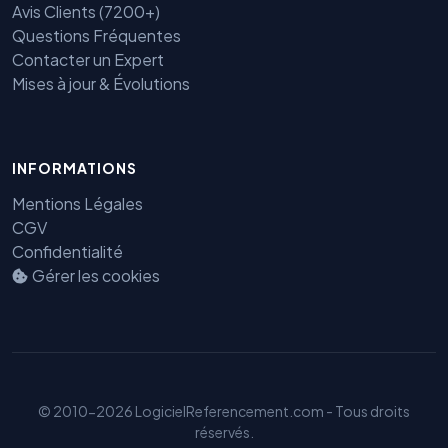
Avis Clients (7200+)
Questions Fréquentes
Contacter un Expert
Mises à jour & Évolutions
INFORMATIONS
Mentions Légales
CGV
Confidentialité
Gérer les cookies
Benjamin — Agent IA SEO &
GEO
© 2010-2026 LogicielReferencement.com - Tous droits
réservés.