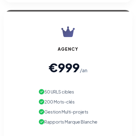
AGENCY
€999
/an
50 URLS cibles
200 Mots-clés
Gestion Multi-projets
Rapports Marque Blanche