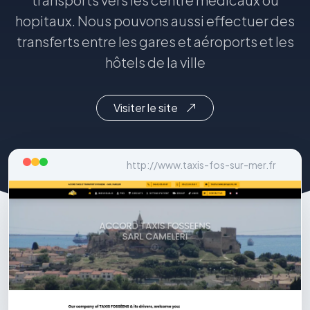
hopitaux. Nous pouvons aussi effectuer des
transferts entre les gares et aéroports et les
hôtels de la ville
Visiter le site
http://www.taxis-fos-sur-mer.fr