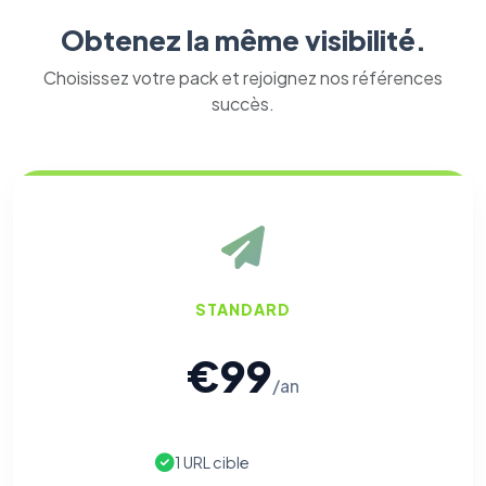
Obtenez la même visibilité.
Choisissez votre pack et rejoignez nos références
succès.
STANDARD
€99
/an
1 URL cible