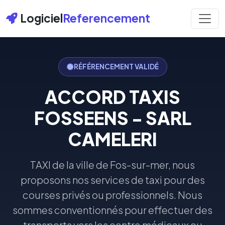
Logiciel
Referencement
RÉFÉRENCEMENT VALIDÉ
ACCORD TAXIS
FOSSEENS - SARL
CAMELERI
TAXI de la ville de Fos-sur-mer, nous
proposons nos services de taxi pour des
courses privés ou professionnels. Nous
sommes conventionnés pour effectuer des
transports vers les centre médicaux ou