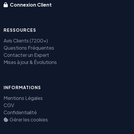
Connexion Client
RESSOURCES
Avis Clients (7200+)
Questions Fréquentes
Contacter un Expert
Mises à jour & Évolutions
INFORMATIONS
Benjamin — Agent IA SEO &
GEO
Mentions Légales
CGV
Confidentialité
Gérer les cookies