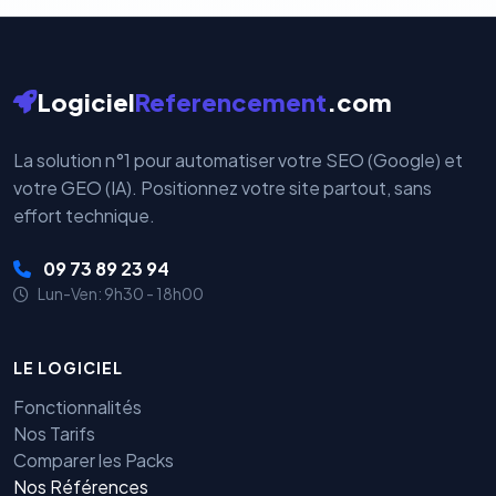
Logiciel
Referencement
.com
La solution n°1 pour automatiser votre SEO (Google) et
votre GEO (IA). Positionnez votre site partout, sans
effort technique.
09 73 89 23 94
Lun-Ven: 9h30 - 18h00
LE LOGICIEL
Fonctionnalités
Nos Tarifs
Comparer les Packs
Nos Références