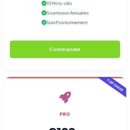
10 Mots-clés
Soumission Annuaires
Suivi Positionnement
Commander
TOP CHOIX
PRO