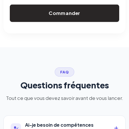
Commander
FAQ
Questions fréquentes
Tout ce que vous devez savoir avant de vous lancer.
Ai-je besoin de compétences