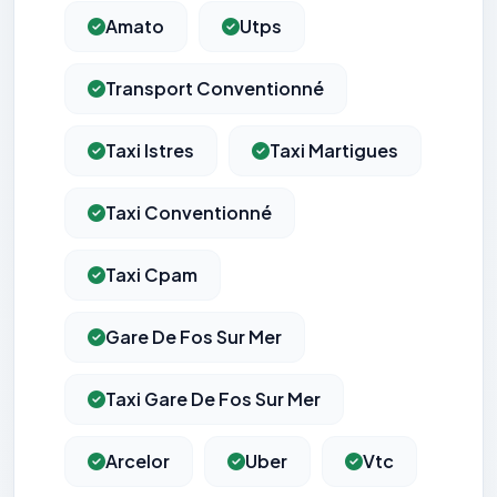
Amato
Utps
Transport Conventionné
Taxi Istres
Taxi Martigues
Taxi Conventionné
Taxi Cpam
Gare De Fos Sur Mer
Taxi Gare De Fos Sur Mer
Arcelor
Uber
Vtc