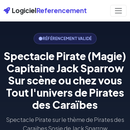
Logiciel
Referencement
RÉFÉRENCEMENT VALIDÉ
Spectacle Pirate (Magie)
Capitaine Jack Sparrow
Sur scène ou chez vous
Tout l'univers de Pirates
des Caraïbes
Spectacle Pirate sur le thème de Pirates des
Caraïbes Sosie de Jack Sparrow