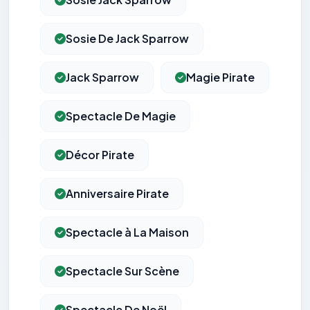
Sosie De Jack Sparrow
Jack Sparrow
Magie Pirate
Spectacle De Magie
Décor Pirate
Anniversaire Pirate
Spectacle à La Maison
Spectacle Sur Scène
Spectacle De Noël