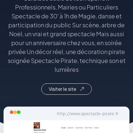
Professionnels, Mairies ou Particuliers
Spectacle de 30' à 1h de Magie, danse et
participation du public Sur scène, arbre de
Noël, un vrai et grand spectacle Mais aussi
pour un anniversaire chez vous, en soirée
privée Un décor réel, une décoration pirate
soignée Spectacle Pirate, technique son et
lumières
Visiter le site
http://www.spectacle-pirate.fr