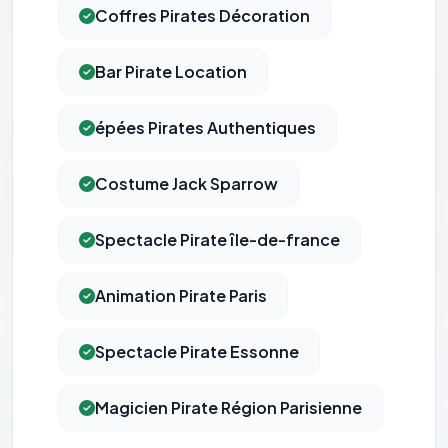
Coffres Pirates Décoration
Bar Pirate Location
épées Pirates Authentiques
Costume Jack Sparrow
Spectacle Pirate île-de-france
Animation Pirate Paris
Spectacle Pirate Essonne
Magicien Pirate Région Parisienne
⚙️