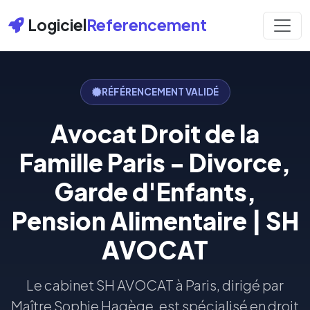
Logiciel
Referencement
RÉFÉRENCEMENT VALIDÉ
Avocat Droit de la
Famille Paris - Divorce,
Garde d'Enfants,
Pension Alimentaire | SH
AVOCAT
Le cabinet SH AVOCAT à Paris, dirigé par
Maître Sophie Hagège, est spécialisé en droit