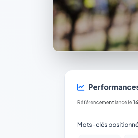
Performances
Référencement lancé le
1
Mots-clés positionné