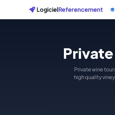
Logiciel
Referencement
Private
Private wine tour
high quality vine