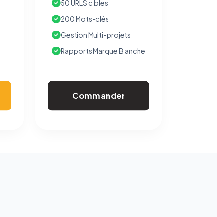
50 URLS cibles
200 Mots-clés
Gestion Multi-projets
Rapports Marque Blanche
Commander