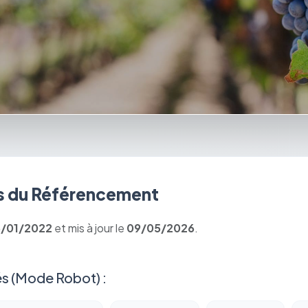
 du Référencement
6/01/2022
et mis à jour le
09/05/2026
.
s (Mode Robot) :