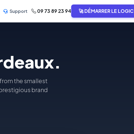
09 73 89 23 94
🚀 DÉMARRER LE LOGIC
Support
ordeaux.
 from the smallest
 prestigious brand