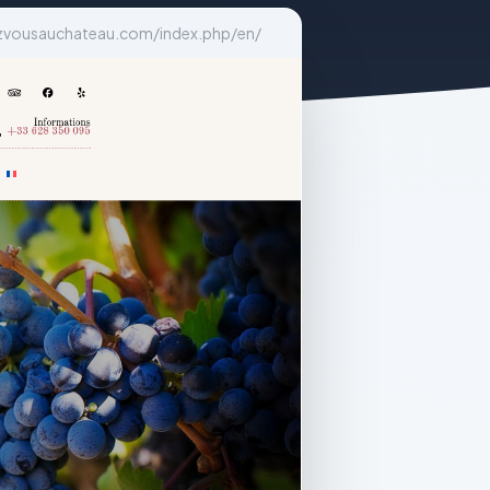
zvousauchateau.com/index.php/en/