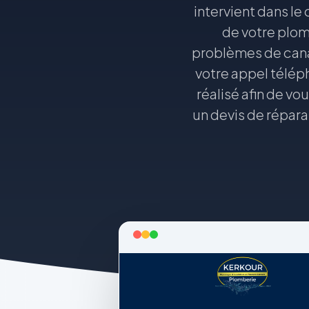
intervient dans le
de votre plom
problèmes de canal
votre appel téléph
réalisé afin de v
un devis de répara