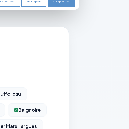
uffe-eau
Baignoire
er Marsillargues