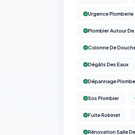
Urgence Plomberie
Plombier Autour De
Colonne De Douch
Dégâts Des Eaux
Dépannage Plombe
Sos Plombier
Fuite Robinet
Rénovation Salle De