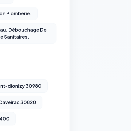
ion Plomberie.
-eau. Débouchage De
e Sanitaires.
int-dionizy 30980
 Caveirac 30820
4400