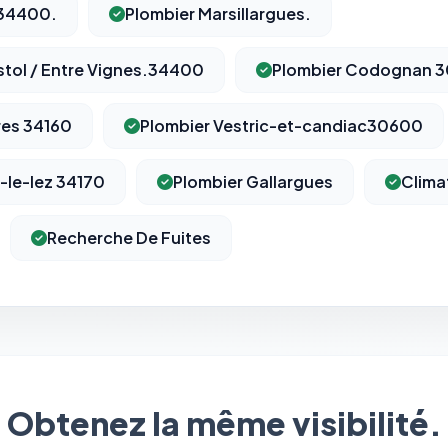
 34400.
Plombier Marsillargues.
stol / Entre Vignes.34400
Plombier Codognan 
res 34160
Plombier Vestric-et-candiac30600
-le-lez 34170
Plombier Gallargues
Clima
Recherche De Fuites
Obtenez la même visibilité.