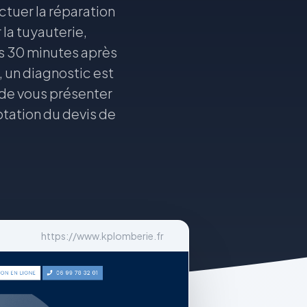
ctuer la réparation
la tuyauterie,
es 30 minutes après
, un diagnostic est
 de vous présenter
ptation du devis de
https://www.kplomberie.fr