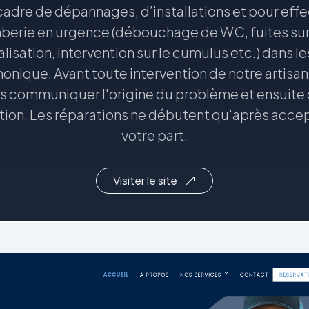
 cadre de dépannages, d’installations et pour effe
berie en urgence (débouchage de WC, fuites sur 
isation, intervention sur le cumulus etc.) dans l
onique. Avant toute intervention de notre artisan
ous communiquer l'origine du problème et ensuite
tion. Les réparations ne débutent qu'après acce
votre part.
Visiter le site