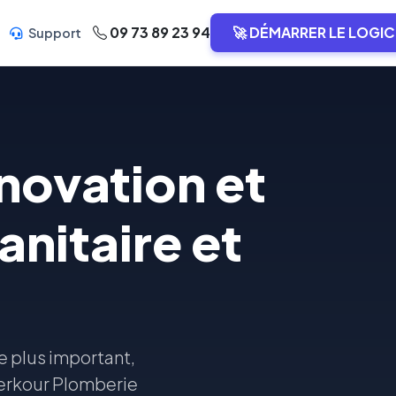
09 73 89 23 94
🚀 DÉMARRER LE LOGIC
Support
novation et
anitaire et
 plus important,
 Kerkour Plomberie