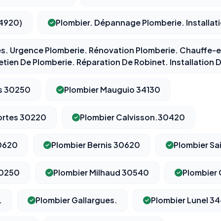
34920)
Plombier. Dépannage Plomberie. Installat
es. Urgence Plomberie. Rénovation Plomberie. Chauffe
etien De Plomberie. Réparation De Robinet. Installation D
s 30250
Plombier Mauguio 34130
ortes 30220
Plombier Calvisson.30420
0620
Plombier Bernis 30620
Plombier Sa
30250
Plombier Milhaud 30540
Plombier
.
Plombier Gallargues.
Plombier Lunel 3