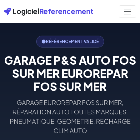
Logiciel
Referencement
RÉFÉRENCEMENT VALIDÉ
GARAGE P&S AUTO FOS
SUR MER EUROREPAR
FOS SUR MER
GARAGE EUROREPAR FOS SUR MER,
RÉPARATION AUTO TOUTES MARQUES,
PNEUMATIQUE, GEOMETRIE, RECHARGE
CLIM AUTO