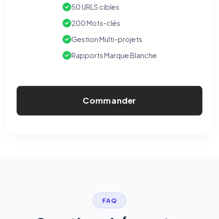
50 URLS cibles
200 Mots-clés
Gestion Multi-projets
Rapports Marque Blanche
Commander
FAQ