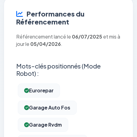
Performances du
Référencement
Référencement lancé le
06/07/2025
et mis à
jour le
05/04/2026
.
Mots-clés positionnés (Mode
Robot) :
Eurorepar
Garage Auto Fos
Garage Rvdm