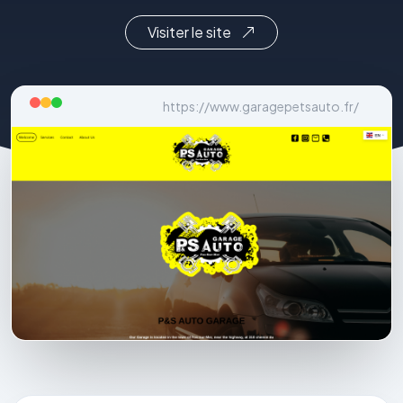
Visiter le site
https://www.garagepetsauto.fr/