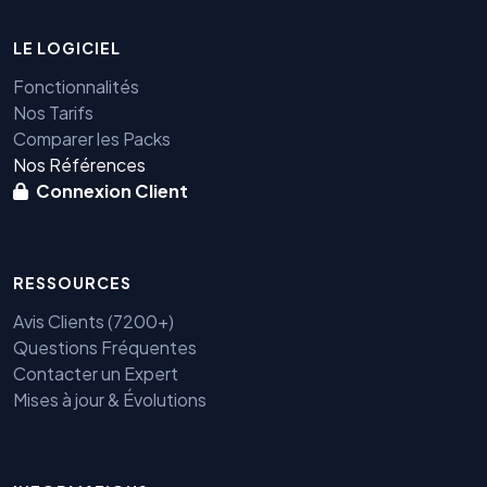
LE LOGICIEL
Fonctionnalités
Nos Tarifs
Comparer les Packs
Nos Références
Connexion Client
RESSOURCES
Avis Clients (7200+)
Questions Fréquentes
Contacter un Expert
Mises à jour & Évolutions
Benjamin — Agent IA SEO &