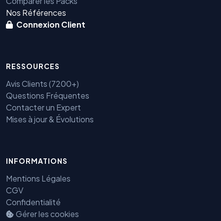
Comparer les Packs
Nos Références
Connexion Client
RESSOURCES
Avis Clients (7200+)
Questions Fréquentes
Contacter un Expert
Mises à jour & Évolutions
Benjamin — Agent IA SEO &
INFORMATIONS
GEO
Mentions Légales
CGV
Confidentialité
Gérer les cookies