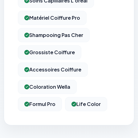
Soins Capillaires L'oréal
Matériel Coiffure Pro
Shampooing Pas Cher
Grossiste Coiffure
Accessoires Coiffure
Coloration Wella
Formul Pro
Life Color