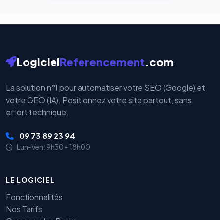
Logiciel
Referencement
.com
La solution n°1 pour automatiser votre SEO (Google) et
votre GEO (IA). Positionnez votre site partout, sans
effort technique.
09 73 89 23 94
Lun-Ven: 9h30 - 18h00
LE LOGICIEL
Fonctionnalités
Nos Tarifs