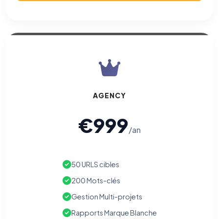
AGENCY
€999
/an
50 URLS cibles
200 Mots-clés
Gestion Multi-projets
Rapports Marque Blanche