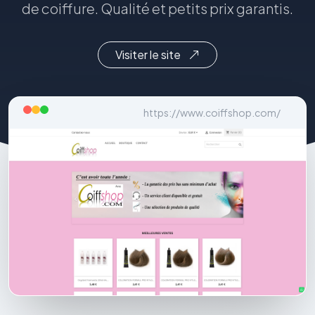
de coiffure. Qualité et petits prix garantis.
Visiter le site
https://www.coiffshop.com/