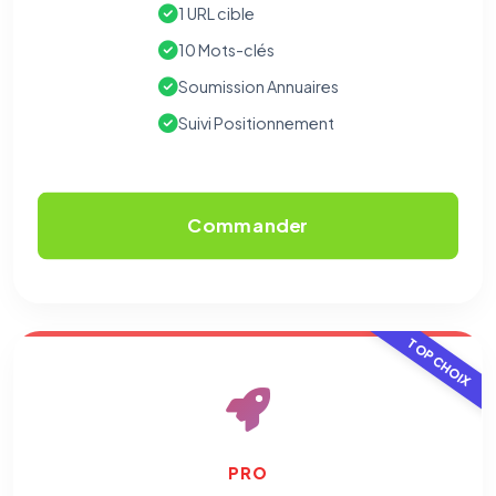
1 URL cible
10 Mots-clés
Soumission Annuaires
Suivi Positionnement
Commander
TOP CHOIX
PRO