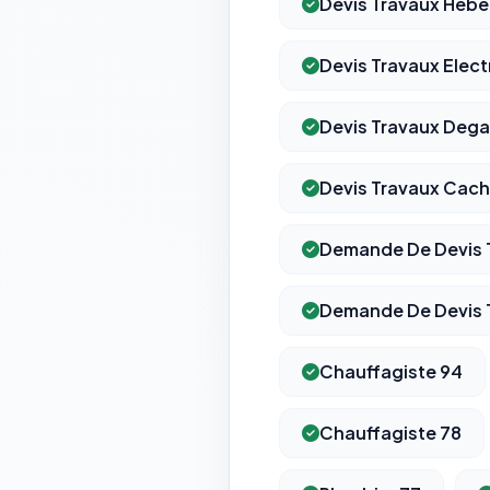
Devis Travaux Heb
Devis Travaux Electr
Devis Travaux Dega
Devis Travaux Cac
Demande De Devis 
Demande De Devis 
Chauffagiste 94
Chauffagiste 78