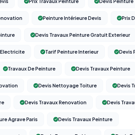
evis
Prix Travaux Peinture
Devis Peinture
enovation
Peinture Intérieure Devis
Prix 
inture
Devis Travaux Peinture Gratuit Exterieur
Electricite
Tarif Peinture Interieur
Devis 
Travaux De Peinture
Devis Travaux Peinture
novation
Devis Nettoyage Toiture
Devis 
re
Devis Travaux Renovation
Devis Trava
ure Agrave Paris
Devis Travaux Peinture