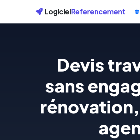
Logiciel
Referencement
Devis tra
sans engag
rénovation
agen