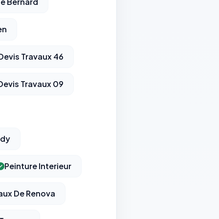
te Bernard
en
Devis Travaux 46
Devis Travaux 09
ndy
Peinture Interieur
vaux De Renova