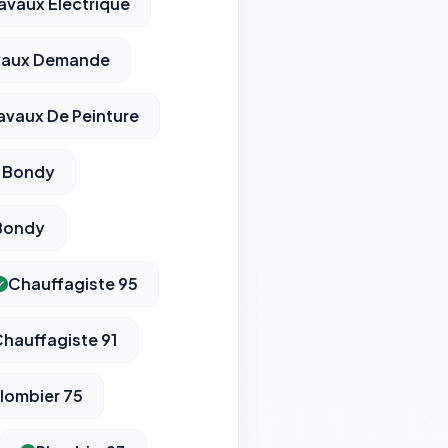
avaux Electrique
avaux Demande
avaux De Peinture
x Bondy
Bondy
Chauffagiste 95
hauffagiste 91
lombier 75