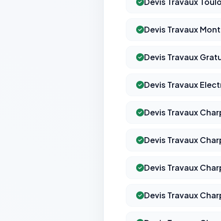
Devis Travaux Toul
Devis Travaux Mon
Devis Travaux Gratu
Devis Travaux Electr
Devis Travaux Char
Devis Travaux Char
Devis Travaux Char
Devis Travaux Char