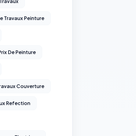
 Travaux
De Travaux Peinture
Prix De Peinture
Travaux Couverture
ux Refection