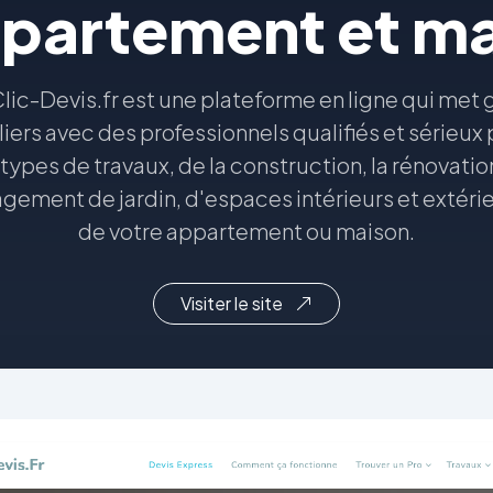
partement et m
ic-Devis.fr est une plateforme en ligne qui met
uliers avec des professionnels qualifiés et sérieu
 types de travaux, de la construction, la rénovatio
nagement de jardin, d'espaces intérieurs et extéri
de votre appartement ou maison.
Visiter le site