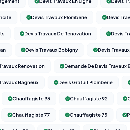
ergement
Devis Travaux En Ligne
Devis Tr
icite
Devis Travaux Plomberie
Devis Tr
ts
Devis Travaux De Renovation
Devis Tr
han
Devis Travaux Bobigny
Devis Travau
Travaux Renovation
Demande De Devis Travaux 
Travaux Bagneux
Devis Gratuit Plomberie
Chauffagiste 93
Chauffagiste 92
C
Chauffagiste 77
Chauffagiste 75
P