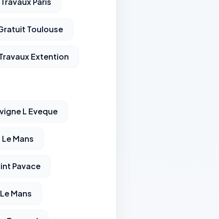
 Travaux Paris
Gratuit Toulouse
Travaux Extention
vigne L Eveque
s Le Mans
int Pavace
 Le Mans