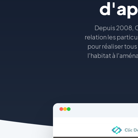
d'ap
Depuis 2008, Cl
relation les partic
pour réaliser tous
l'habitat à l'amé