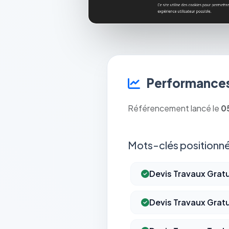
Performances
Référencement lancé le
0
Mots-clés positionné
Devis Travaux Gratu
Devis Travaux Gratu