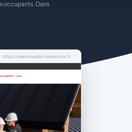
des occupants. Dans
https://www.claudel-couverture.fr