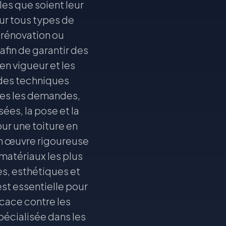
lles que soient leur
sur tous types de
e rénovation ou
afin de garantir des
en vigueur et les
 des techniques
utes les demandes,
ées, la pose et la
ur une toiture en
en œuvre rigoureuse
matériaux les plus
s, esthétiques et
st essentielle pour
icace contre les
écialisée dans les