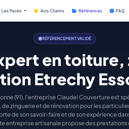
Les Packs
Avis Clients
Références
FAQ
RÉFÉRENCEMENT VALIDÉ
pert en toiture, 
tion Etrechy Ess
onne (91), l’entreprise Claudel Couverture est spé
, de zinguerie et de rénovation pour les particul
orte de son savoir-faire et de son expérience dan
te entreprise artisanale propose des prestation