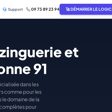
09 73 89 23 94
🚀 DÉMARRER LE LOGIC
Support
zinguerie et
onne 91
cialisée dans les
iers comme pour les
s le domaine de la
s complètes pour