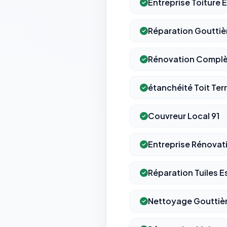
Entreprise Toiture
Réparation Gouttiè
Rénovation Complèt
étanchéité Toit Te
Couvreur Local 91
Entreprise Rénovat
Réparation Tuiles 
Nettoyage Gouttiè