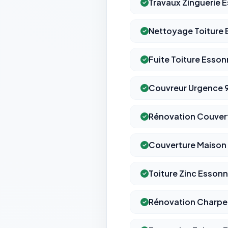
Travaux Zinguerie 
Nettoyage Toiture
Fuite Toiture Esso
Couvreur Urgence 
Rénovation Couver
Couverture Maison
Toiture Zinc Esson
Rénovation Charpe