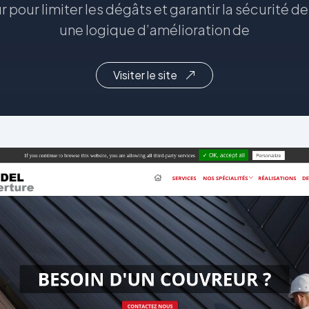
r pour limiter les dégâts et garantir la sécurité 
une logique d’amélioration de
Visiter le site