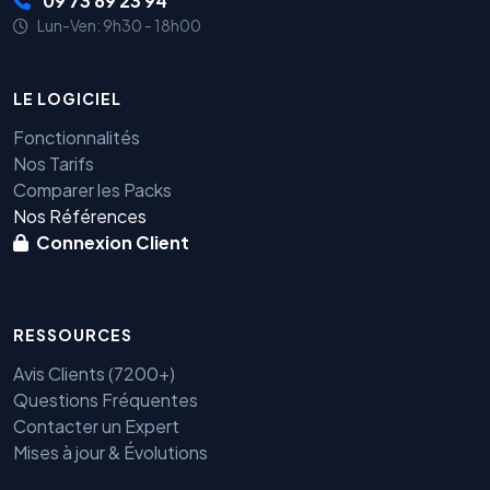
09 73 89 23 94
Lun-Ven: 9h30 - 18h00
LE LOGICIEL
Fonctionnalités
Nos Tarifs
Comparer les Packs
Nos Références
Connexion Client
RESSOURCES
Avis Clients (7200+)
Questions Fréquentes
Contacter un Expert
Mises à jour & Évolutions