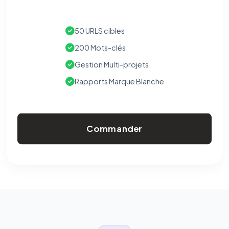
50 URLS cibles
200 Mots-clés
Gestion Multi-projets
Rapports Marque Blanche
Commander