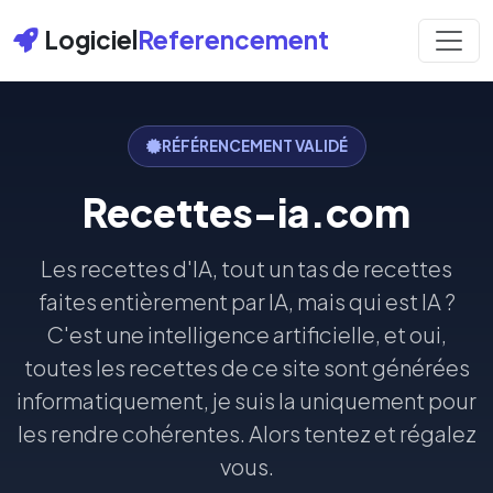
Logiciel
Referencement
RÉFÉRENCEMENT VALIDÉ
Recettes-ia.com
Les recettes d'IA, tout un tas de recettes
faites entièrement par IA, mais qui est IA ?
C'est une intelligence artificielle, et oui,
toutes les recettes de ce site sont générées
informatiquement, je suis la uniquement pour
les rendre cohérentes. Alors tentez et régalez
vous.