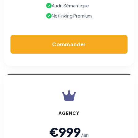
Audit Sémantique
Netlinking Premium
Commander
AGENCY
€999
/an