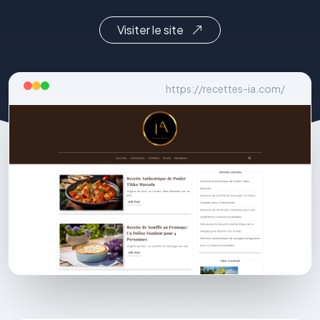
Visiter le site
https://recettes-ia.com/