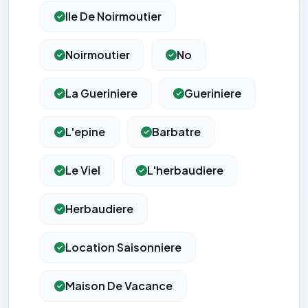
Ile De Noirmoutier
Noirmoutier
No
La Gueriniere
Gueriniere
L'epine
Barbatre
Le Viel
L'herbaudiere
Herbaudiere
Location Saisonniere
Maison De Vacance