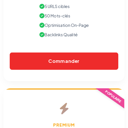
5 URLS cibles
50 Mots-clés
Optimisation On-Page
Backlinks Qualité
Commander
POPULAIRE
PREMIUM