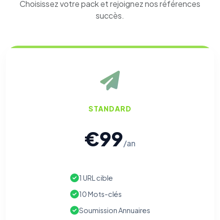
Choisissez votre pack et rejoignez nos références
succès.
STANDARD
€99
/an
1 URL cible
10 Mots-clés
Soumission Annuaires