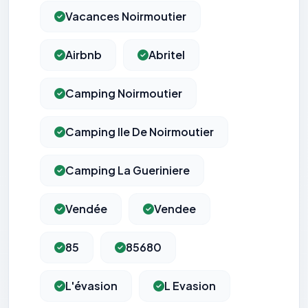
Vacances Noirmoutier
Airbnb
Abritel
Camping Noirmoutier
Camping Ile De Noirmoutier
Camping La Gueriniere
Vendée
Vendee
85
85680
L'évasion
L Evasion