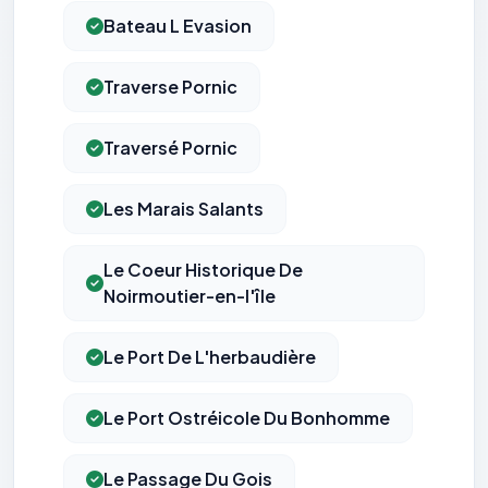
Bateau L Evasion
Traverse Pornic
Traversé Pornic
Les Marais Salants
Le Coeur Historique De
Noirmoutier-en-l'île
Le Port De L'herbaudière
Le Port Ostréicole Du Bonhomme
Le Passage Du Gois