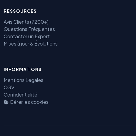
RESSOURCES
Avis Clients (7200+)
Questions Fréquentes
Contacter un Expert
Mises à jour & Évolutions
INFORMATIONS
Mentions Légales
CGV
Confidentialité
Gérer les cookies
Benjamin — Agent IA SEO &
GEO