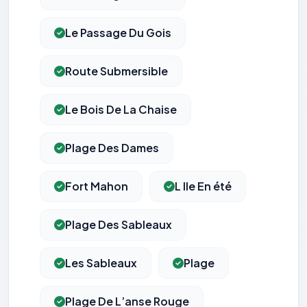
Le Passage Du Gois
Route Submersible
Le Bois De La Chaise
Plage Des Dames
Fort Mahon
L Ile En été
Plage Des Sableaux
Les Sableaux
Plage
Plage De L’anse Rouge