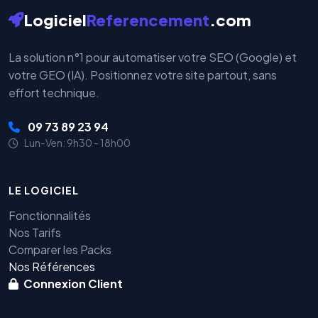
Logiciel
Referencement
.com
La solution n°1 pour automatiser votre SEO (Google) et
votre GEO (IA). Positionnez votre site partout, sans
effort technique.
09 73 89 23 94
Lun-Ven: 9h30 - 18h00
LE LOGICIEL
Fonctionnalités
Nos Tarifs
Comparer les Packs
Nos Références
Connexion Client