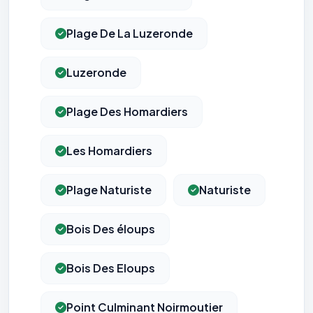
Plage De La Luzeronde
Luzeronde
Plage Des Homardiers
Les Homardiers
Plage Naturiste
Naturiste
Bois Des éloups
Bois Des Eloups
Point Culminant Noirmoutier