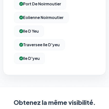
Port De Noirmoutier
Eolienne Noirmoutier
Ile D Yeu
Traversee Ile D'yeu
Ile D'yeu
Obtenez la même visibilité.