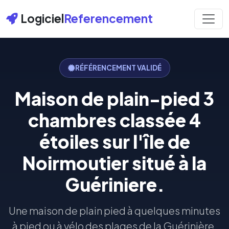
Logiciel
Referencement
RÉFÉRENCEMENT VALIDÉ
Maison de plain-pied 3
chambres classée 4
étoiles sur l'île de
Noirmoutier situé à la
Guériniere.
Une maison de plain pied à quelques minutes
à pied ou à vélo des plages de la Guérinière.