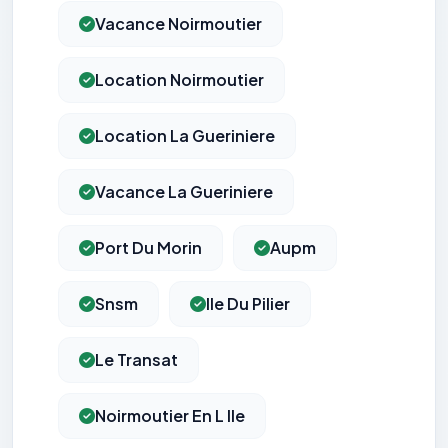
Vacance Noirmoutier
Location Noirmoutier
Location La Gueriniere
Vacance La Gueriniere
Port Du Morin
Aupm
Snsm
Ile Du Pilier
Le Transat
Noirmoutier En L Ile