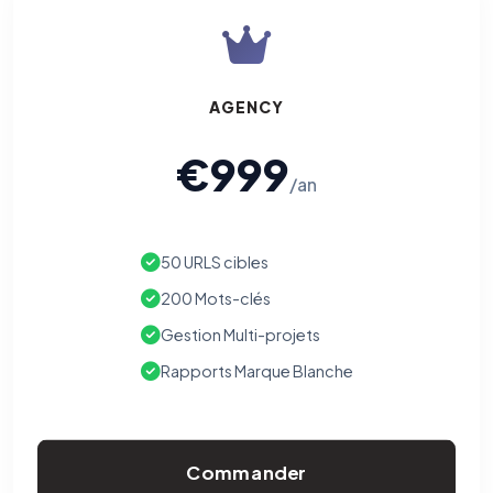
AGENCY
€999
/an
50 URLS cibles
200 Mots-clés
Gestion Multi-projets
Rapports Marque Blanche
Commander