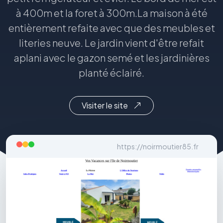
à 400m et la foret à 300m.La maison à été
entièrement refaite avec que des meubles et
literies neuve. Le jardin vient d'être refait
aplani avec le gazon semé et les jardinières
planté éclairé.
Visiter le site
https://noirmoutier85.fr