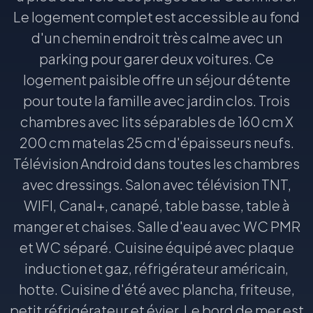
Le logement complet est accessible au fond
d'un chemin endroit très calme avec un
parking pour garer deux voitures. Ce
logement paisible offre un séjour détente
pour toute la famille avec jardin clos. Trois
chambres avec lits séparables de 160 cm X
200 cm matelas 25 cm d'épaisseurs neufs.
Télévision Android dans toutes les chambres
avec dressings. Salon avec télévision TNT,
WIFI, Canal+, canapé, table basse, table à
manger et chaises. Salle d'eau avec WC PMR
et WC séparé. Cuisine équipé avec plaque
induction et gaz, réfrigérateur américain,
hotte. Cuisine d'été avec plancha, friteuse,
petit réfrigérateur et évier. Le bord de mer est