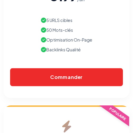
5 URLS cibles
50 Mots-clés
Optimisation On-Page
Backlinks Qualité
Commander
POPULAIRE