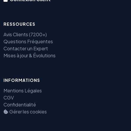
RESSOURCES
Avis Clients (7200+)
Questions Fréquentes
Contacter un Expert
Mises à jour & Évolutions
INFORMATIONS
Mentions Légales
CGV
Benjamin — Agent IA SEO &
Confidentialité
GEO
Gérer les cookies