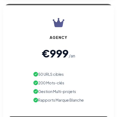
AGENCY
€999
/an
50 URLS cibles
200 Mots-clés
Gestion Multi-projets
Rapports Marque Blanche