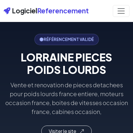
Logiciel
Referencement
RÉFÉRENCEMENT VALIDÉ
LORRAINE PIECES
POIDS LOURDS
Vente et renovation de pieces detachees
pour poids lourds france entiere, moteurs
occasion france, boites de vitesses occasion
france, cabines occasion,
Visiter le site