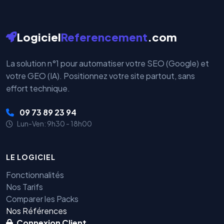
Logiciel
Referencement
.com
La solution n°1 pour automatiser votre SEO (Google) et
votre GEO (IA). Positionnez votre site partout, sans
effort technique.
09 73 89 23 94
Lun-Ven: 9h30 - 18h00
LE LOGICIEL
Fonctionnalités
Nos Tarifs
Comparer les Packs
Nos Références
Connexion Client