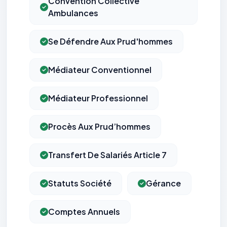
Convention Collective
Ambulances
Se Défendre Aux Prud'hommes
Médiateur Conventionnel
Médiateur Professionnel
Procès Aux Prud’hommes
Transfert De Salariés Article 7
Statuts Société
Gérance
Comptes Annuels