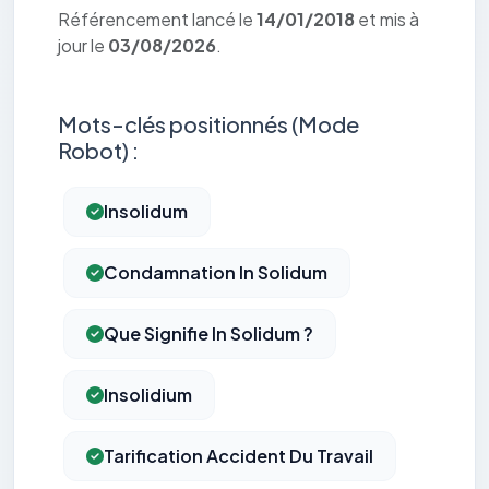
Référencement lancé le
14/01/2018
et mis à
jour le
03/08/2026
.
Mots-clés positionnés (Mode
Robot) :
Insolidum
Condamnation In Solidum
Que Signifie In Solidum ?
Insolidium
Tarification Accident Du Travail