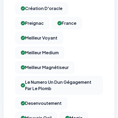
Création D'oracle
Preignac
France
Meilleur Voyant
Meilleur Medium
Meilleur Magnétiseur
Le Numero Un Dun Gégagement
Par Le Plomb
Desenvoutement
Mauvais Oeil
Magie