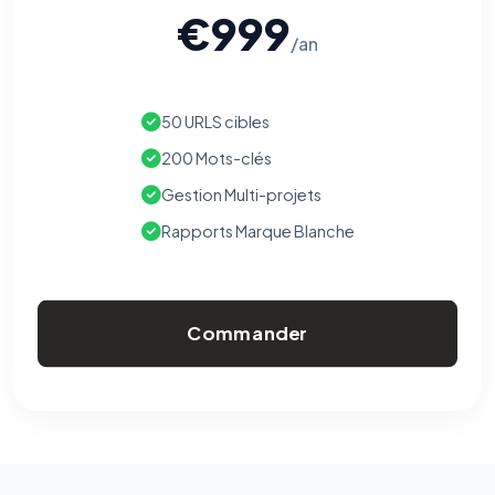
€999
/an
50 URLS cibles
200 Mots-clés
Gestion Multi-projets
Rapports Marque Blanche
Commander