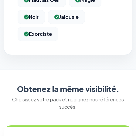
Noir
Jalousie
Exorciste
Obtenez la même visibilité.
Choisissez votre pack et rejoignez nos références
succès.