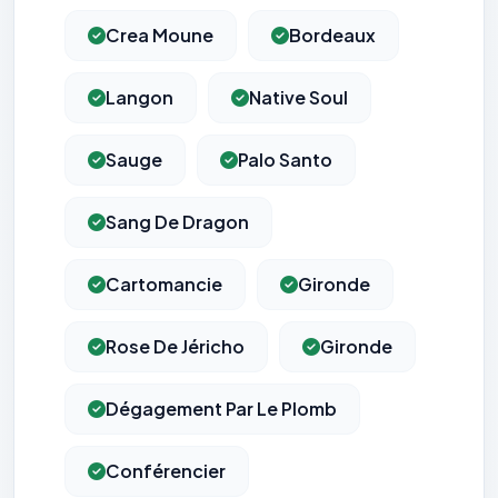
Crea Moune
Bordeaux
Langon
Native Soul
Sauge
Palo Santo
Sang De Dragon
Cartomancie
Gironde
Rose De Jéricho
Gironde
Dégagement Par Le Plomb
Conférencier