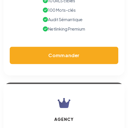
10 URLS cibles
100 Mots-clés
Audit Sémantique
Netlinking Premium
Commander
AGENCY