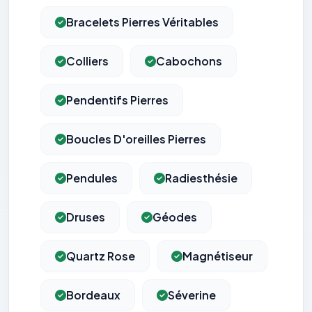
Bracelets Pierres Véritables
Colliers
Cabochons
Pendentifs Pierres
Boucles D'oreilles Pierres
Pendules
Radiesthésie
Druses
Géodes
Quartz Rose
Magnétiseur
Bordeaux
Séverine