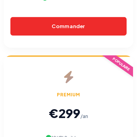
Commander
POPULAIRE
PREMIUM
€299
/an