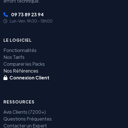
effort technique.
09 73 89 23 94
Lun-Ven: 9h30 - 18h00
LE LOGICIEL
Fonctionnalités
Nos Tarifs
Comparer les Packs
Nos Références
Connexion Client
RESSOURCES
Avis Clients (7200+)
Questions Fréquentes
Contacter un Expert