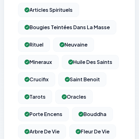
Articles Spirituels
Bougies Teintées Dans La Masse
Rituel
Neuvaine
Mineraux
Huile Des Saints
Crucifix
Saint Benoit
Tarots
Oracles
Porte Encens
Bouddha
Arbre De Vie
Fleur De Vie