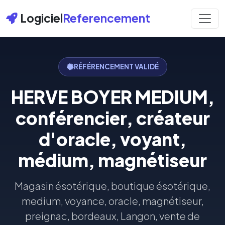
Logiciel
Referencement
RÉFÉRENCEMENT VALIDÉ
HERVE BOYER MEDIUM,
conférencier, créateur
d'oracle, voyant,
médium, magnétiseur
Magasin ésotérique, boutique ésotérique,
medium, voyance, oracle, magnétiseur,
preignac, bordeaux, Langon, vente de