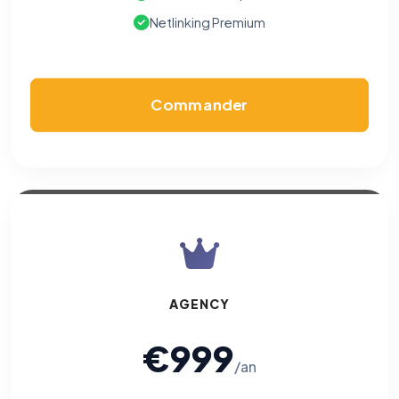
Netlinking Premium
Commander
AGENCY
€999
/an