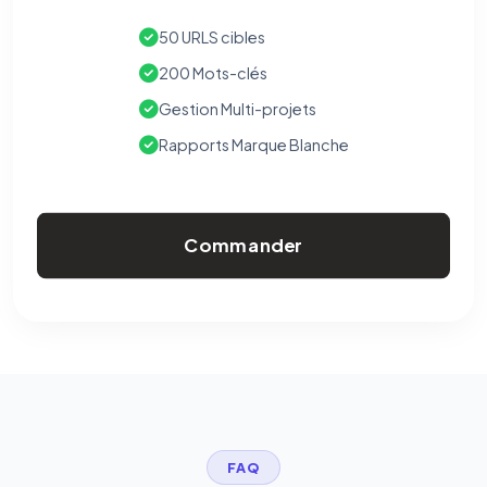
50 URLS cibles
200 Mots-clés
Gestion Multi-projets
Rapports Marque Blanche
Commander
FAQ