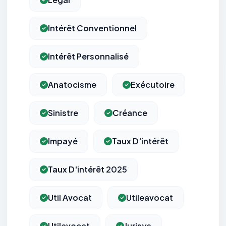
Intérêt Conventionnel
Intérêt Personnalisé
Anatocisme
Exécutoire
Sinistre
Créance
Impayé
Taux D'intérêt
Taux D'intérêt 2025
Util Avocat
Utileavocat
Utilavocat
Jurisys