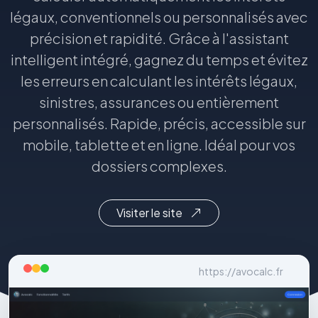
légaux, conventionnels ou personnalisés avec
précision et rapidité. Grâce à l'assistant
intelligent intégré, gagnez du temps et évitez
les erreurs en calculant les intérêts légaux,
sinistres, assurances ou entièrement
personnalisés. Rapide, précis, accessible sur
mobile, tablette et en ligne. Idéal pour vos
dossiers complexes.
Visiter le site
https://avocalc.fr