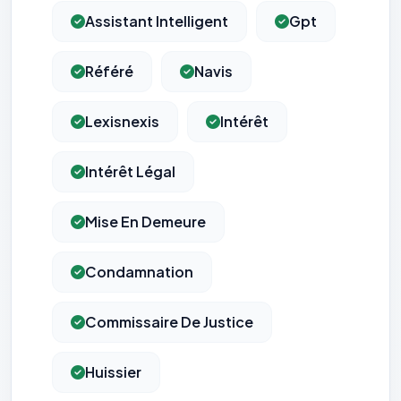
Assistant Intelligent
Gpt
Référé
Navis
Lexisnexis
Intérêt
Intérêt Légal
Mise En Demeure
Condamnation
Commissaire De Justice
Huissier