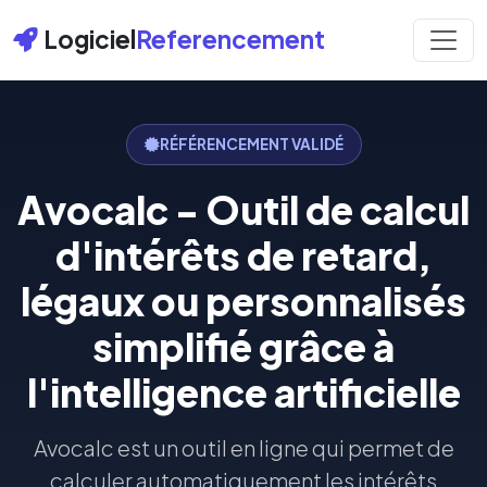
Logiciel
Referencement
RÉFÉRENCEMENT VALIDÉ
Avocalc - Outil de calcul
d'intérêts de retard,
légaux ou personnalisés
simplifié grâce à
l'intelligence artificielle
Avocalc est un outil en ligne qui permet de
calculer automatiquement les intérêts