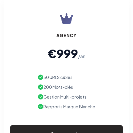
AGENCY
€999
/an
50 URLS cibles
200 Mots-clés
Gestion Multi-projets
Rapports Marque Blanche