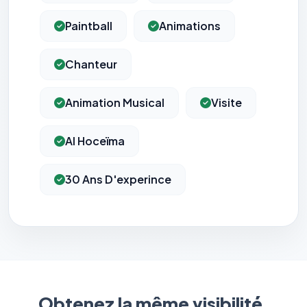
Paintball
Animations
Chanteur
Animation Musical
Visite
Al Hoceïma
30 Ans D'experince
Obtenez la même visibilité.