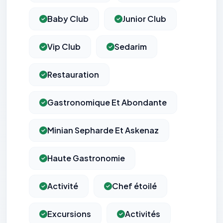
Baby Club
Junior Club
Vip Club
Sedarim
Restauration
Gastronomique Et Abondante
Minian Sepharde Et Askenaz
Haute Gastronomie
Activité
Chef étoilé
Excursions
Activités