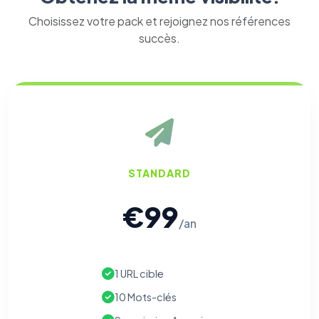
Choisissez votre pack et rejoignez nos références
succès.
STANDARD
€99
/an
1 URL cible
10 Mots-clés