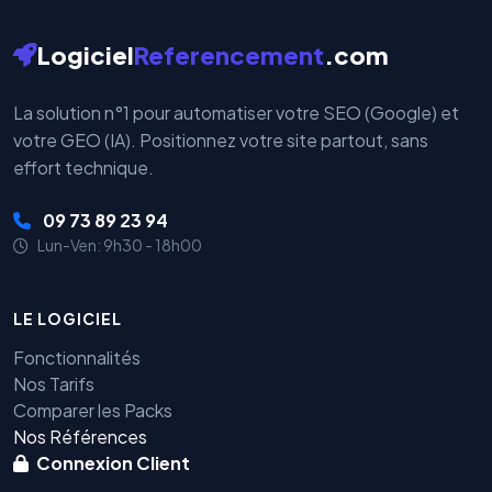
Logiciel
Referencement
.com
La solution n°1 pour automatiser votre SEO (Google) et
votre GEO (IA). Positionnez votre site partout, sans
effort technique.
09 73 89 23 94
Lun-Ven: 9h30 - 18h00
LE LOGICIEL
Fonctionnalités
Nos Tarifs
Comparer les Packs
Nos Références
Connexion Client