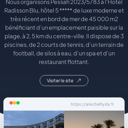
Nous organisons Pessah 2023/5783 à l'Hotel
Radisson Blu, hôtel 5 ***** de luxe moderne et
très récent en bord de mer de 45 000 m2
bénéficiant d’un emplacement paisible sur la
plage, à 2, 5 km du centre-ville. Il dispose de 3
piscines, de 2 courts de tennis, d’un terrain de
football, de silos à eau, d’un spa et d’un
restaurant flottant.
Visiter le site
https://ariechelhyda.fr