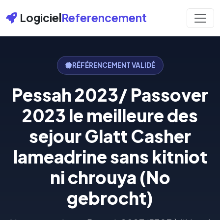
Logiciel
Referencement
RÉFÉRENCEMENT VALIDÉ
Pessah 2023/ Passover
2023 le meilleure des
sejour Glatt Casher
lameadrine sans kitniot
ni chrouya (No
gebrocht)