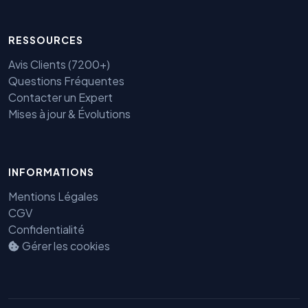
RESSOURCES
Avis Clients (7200+)
Questions Fréquentes
Contacter un Expert
Mises à jour & Évolutions
INFORMATIONS
Benjamin — Agent IA SEO &
Mentions Légales
GEO
CGV
Confidentialité
Gérer les cookies