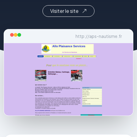
Visiter le site
http://aps-nautisme.fr