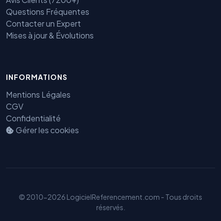
Questions Fréquentes
Contacter un Expert
Mises à jour & Évolutions
INFORMATIONS
Mentions Légales
Benjamin — Agent IA SEO &
CGV
GEO
Confidentialité
Gérer les cookies
© 2010-2026 LogicielReferencement.com - Tous droits
réservés.