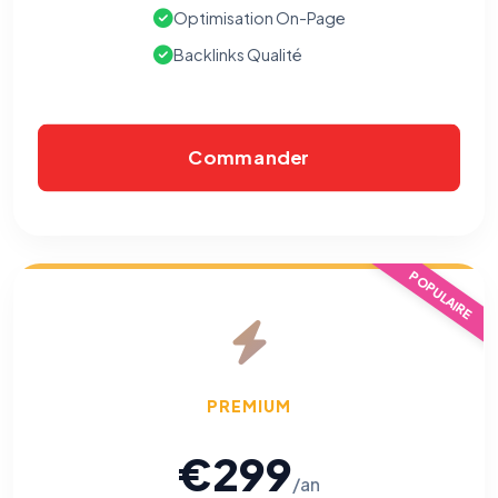
Optimisation On-Page
Backlinks Qualité
Commander
POPULAIRE
PREMIUM
€299
/an