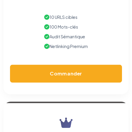
10 URLS cibles
100 Mots-clés
Audit Sémantique
Netlinking Premium
Commander