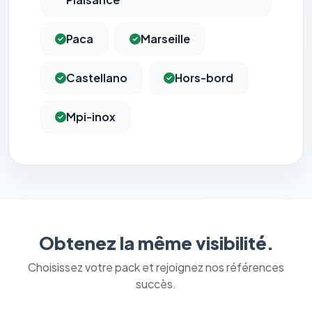
Paca
Marseille
Castellano
Hors-bord
Mpi-inox
Obtenez la même visibilité.
Choisissez votre pack et rejoignez nos références
succès.