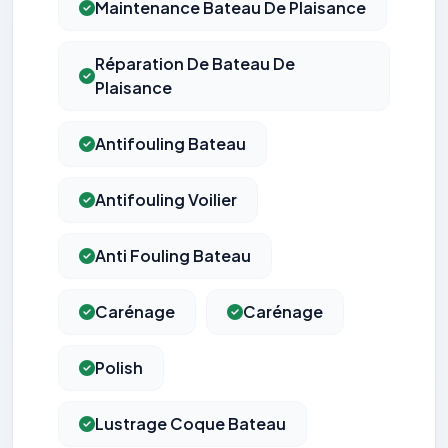
Maintenance Bateau De Plaisance
Réparation De Bateau De
Plaisance
Antifouling Bateau
Antifouling Voilier
Anti Fouling Bateau
Carénage
Carénage
Polish
Lustrage Coque Bateau