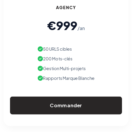
AGENCY
€999
/an
50 URLS cibles
200 Mots-clés
Gestion Multi-projets
Rapports Marque Blanche
Commander