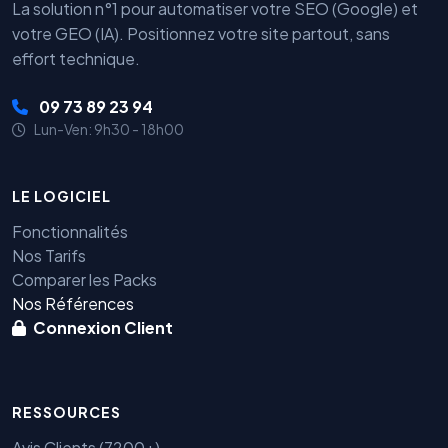
La solution n°1 pour automatiser votre SEO (Google) et
votre GEO (IA). Positionnez votre site partout, sans
effort technique.
09 73 89 23 94
Lun-Ven: 9h30 - 18h00
LE LOGICIEL
Fonctionnalités
Nos Tarifs
Comparer les Packs
Nos Références
Connexion Client
RESSOURCES
Avis Clients (7200+)