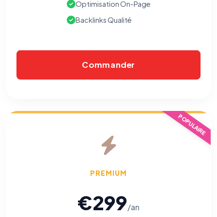
Optimisation On-Page
Backlinks Qualité
Commander
POPULAIRE
PREMIUM
€299
/an