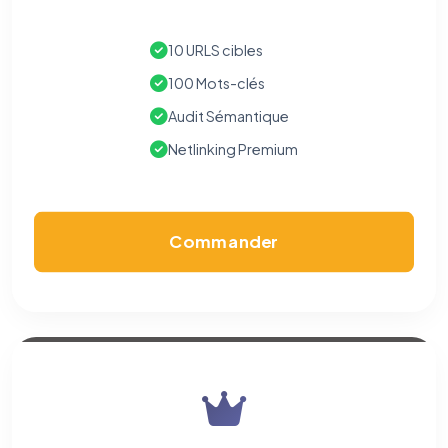
10 URLS cibles
100 Mots-clés
Audit Sémantique
Netlinking Premium
Commander