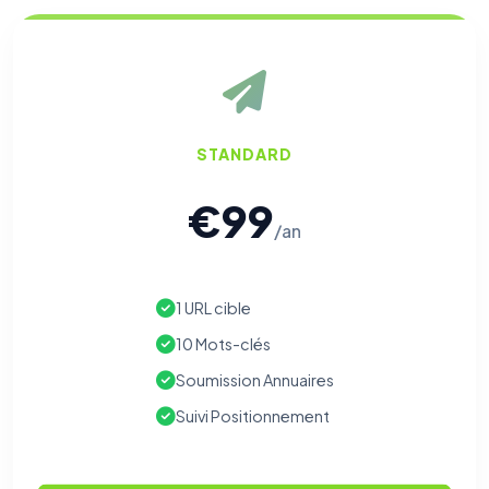
STANDARD
€99
/an
1 URL cible
10 Mots-clés
Soumission Annuaires
Suivi Positionnement