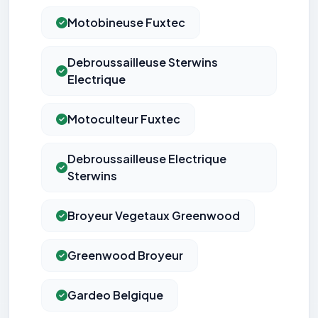
Motobineuse Fuxtec
Debroussailleuse Sterwins
Electrique
Motoculteur Fuxtec
Debroussailleuse Electrique
Sterwins
Broyeur Vegetaux Greenwood
Greenwood Broyeur
Gardeo Belgique