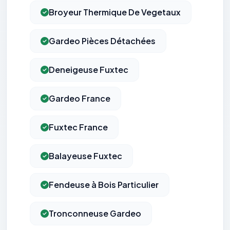
Broyeur Thermique De Vegetaux
Gardeo Pièces Détachées
Deneigeuse Fuxtec
Gardeo France
Fuxtec France
Balayeuse Fuxtec
Fendeuse à Bois Particulier
Tronconneuse Gardeo