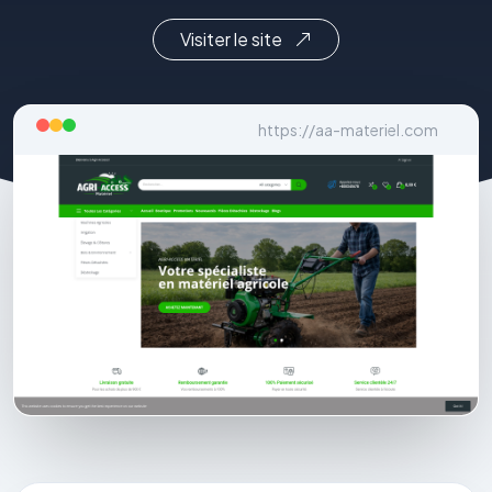
Visiter le site
https://aa-materiel.com