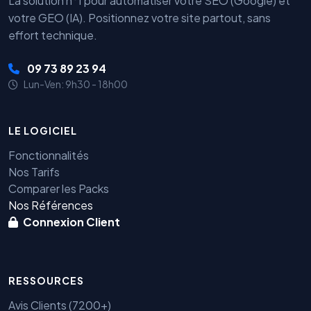
La solution n°1 pour automatiser votre SEO (Google) et
votre GEO (IA). Positionnez votre site partout, sans
effort technique.
09 73 89 23 94
Lun-Ven: 9h30 - 18h00
LE LOGICIEL
Fonctionnalités
Nos Tarifs
Comparer les Packs
Nos Références
Connexion Client
RESSOURCES
Avis Clients (7200+)