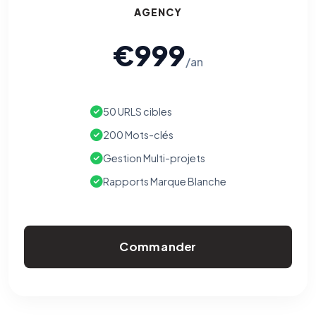
AGENCY
€999
/an
50 URLS cibles
200 Mots-clés
Gestion Multi-projets
Rapports Marque Blanche
Commander