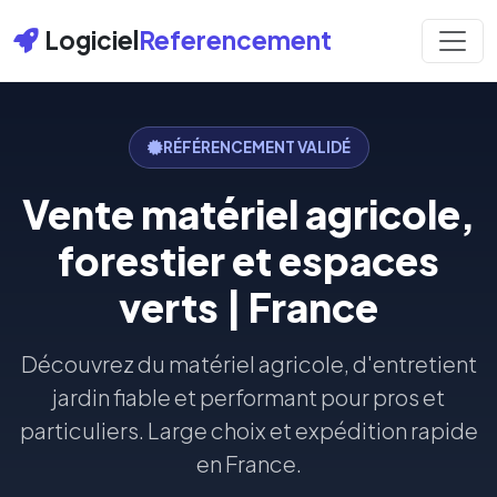
Logiciel
Referencement
RÉFÉRENCEMENT VALIDÉ
Vente matériel agricole,
forestier et espaces
verts | France
Découvrez du matériel agricole, d'entretient
jardin fiable et performant pour pros et
particuliers. Large choix et expédition rapide
en France.