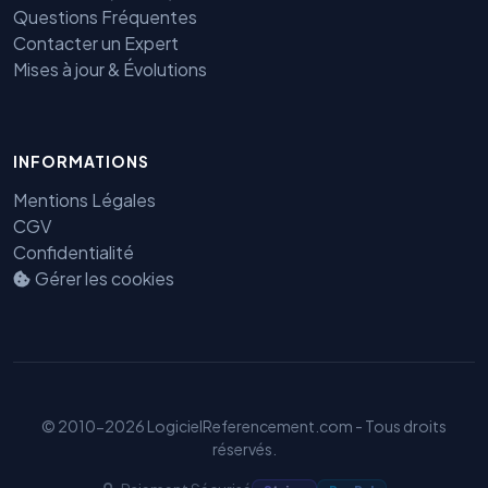
Questions Fréquentes
Contacter un Expert
Mises à jour & Évolutions
INFORMATIONS
Mentions Légales
CGV
Confidentialité
Benjamin — Agent IA SEO &
Gérer les cookies
GEO
© 2010-2026 LogicielReferencement.com - Tous droits
réservés.