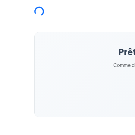
Chargement...
Prêt
Comme des