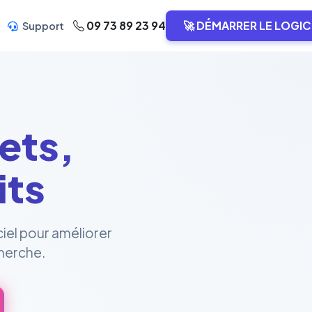
09 73 89 23 94
🚀 DÉMARRER LE LOGIC
Support
ets,
its
ciel pour améliorer
cherche.