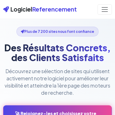
Logiciel
Referencement
Plus de 7 200 sites nous font confiance
Des Résultats Concrets,
des Clients Satisfaits
Découvrez une sélection de sites qui utilisent
activement notre logiciel pour améliorer leur
visibilité et atteindre la 1ère page des moteurs
de recherche.
🚀 Rejoignez-les et choisissez votre