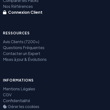
Comparer les Packs
Nos Références
Connexion Client
RESSOURCES
Avis Clients (7200+)
Questions Fréquentes
Benjamin — Agent IA SEO &
Contacter un Expert
GEO
Mises à jour & Évolutions
INFORMATIONS
Mentions Légales
CGV
Confidentialité
Gérer les cookies