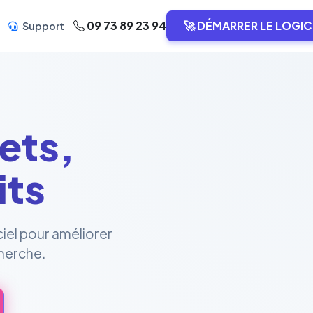
09 73 89 23 94
🚀 DÉMARRER LE LOGIC
Support
ets,
its
ciel pour améliorer
cherche.