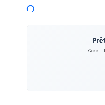
Chargement...
Prêt
Comme des