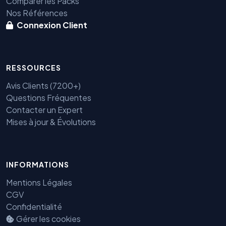
Comparer les Packs
Nos Références
Connexion Client
RESSOURCES
Avis Clients (7200+)
Questions Fréquentes
Benjamin — Agent IA SEO &
Contacter un Expert
GEO
Mises à jour & Évolutions
INFORMATIONS
Mentions Légales
CGV
Confidentialité
Gérer les cookies