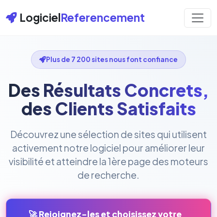
Logiciel
Referencement
Plus de 7 200 sites nous font confiance
Des Résultats Concrets,
des Clients Satisfaits
Découvrez une sélection de sites qui utilisent
activement notre logiciel pour améliorer leur
visibilité et atteindre la 1ère page des moteurs
de recherche.
🚀 Rejoignez-les et choisissez votre