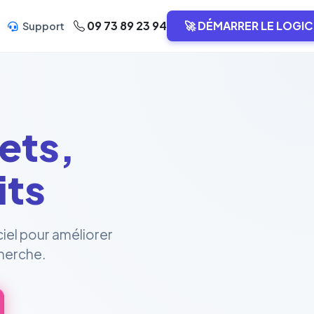
09 73 89 23 94
🚀 DÉMARRER LE LOGIC
Support
ets,
its
ciel pour améliorer
cherche.