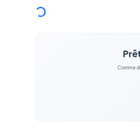
Chargement...
Prêt
Comme des